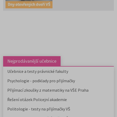
vysoké školy. Kam se zajdete
podívat letos?
Nejprodávanější učebnice
Učebnice a testy právnické fakulty
Psychologie - podklady pro přijímačky
Přijímací zkoušky z matematiky na VŠE Praha
Řešení otázek Policejní akademie
Politologie - testy na přijímačky VŠ