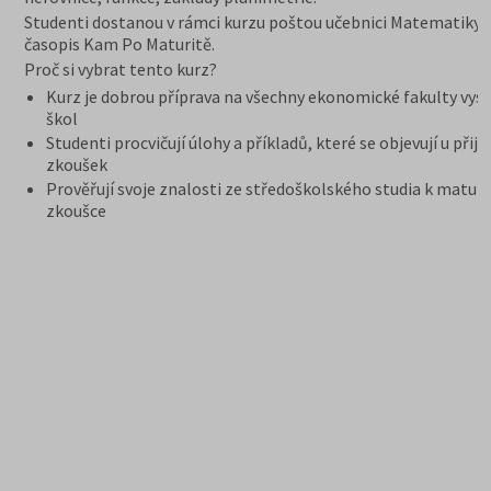
Studenti dostanou v rámci kurzu poštou učebnici Matematiky 
časopis Kam Po Maturitě.
Proč si vybrat tento kurz?
Kurz je dobrou příprava na všechny ekonomické fakulty vys
škol
Studenti procvičují úlohy a příkladů, které se objevují u přij
zkoušek
Prověřují svoje znalosti ze středoškolského studia k maturi
zkoušce