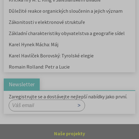
Důležité reakce organických sloučenin a jejich význam
Zákonitosti v elektronové struktuře
Základní charakteristiky obyvatelstva a geografie sídel
Karel Hynek Mácha: Máj
Karel Havlíček Borovský: Tyrolské elegie
Romain Rolland: Petr a Lucie
Newsletter
Zaregistrujte se a dostávejte nejlepší nabídky jako první.
Naše projekty