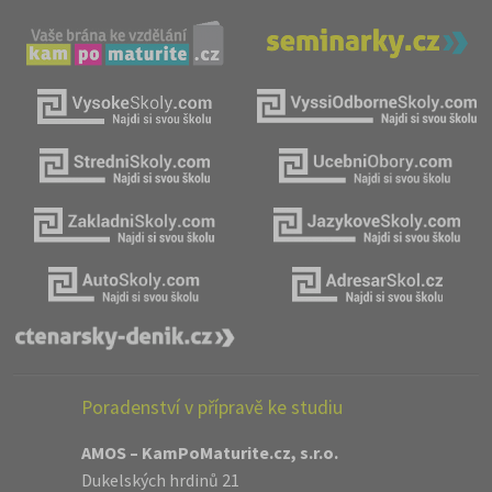
Poradenství v přípravě ke studiu
AMOS – KamPoMaturite.cz, s.r.o.
Dukelských hrdinů 21