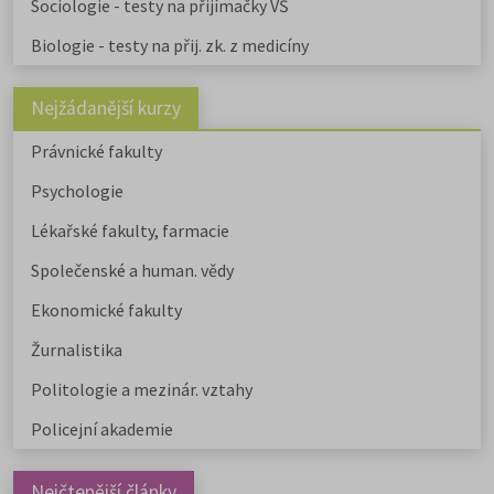
Sociologie - testy na přijímačky VŠ
Biologie - testy na přij. zk. z medicíny
Nejžádanější kurzy
Právnické fakulty
Psychologie
Lékařské fakulty, farmacie
Společenské a human. vědy
Ekonomické fakulty
Žurnalistika
Politologie a mezinár. vztahy
Policejní akademie
Nejčtenější články