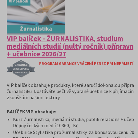
VIP balíček - ŽURNALISTIKA, studium
mediálních studií (nultý ročník) přípravný
+ učebnice 2026/27
PROGRAM GARANCE VRÁCENÍ PENĚZ PŘI NEPŘIJETÍ N
VIP balíček obsahuje produkty, které zaručí dokonalou příprav
žurnalistiku. Dostáváte pečlivě vybrané učebnice k přijímacím
zkouškám našimi lektory.
BALÍČEK VIP obsahuje:
Kurz Žurnalistika, mediální studia, publik relations + učebn
Dějiny českých médií 10360,- Kč
Učebnice Stylistika pro žurnalistiky za bonusovou cenu 200