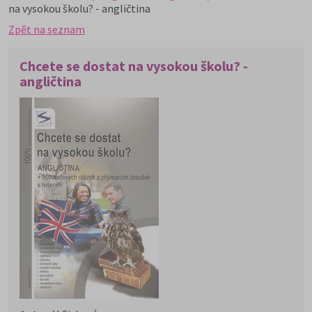
na vysokou školu? - angličtina
Zpět na seznam
Chcete se dostat na vysokou školu? -
angličtina