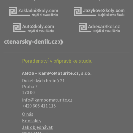
Poradenství v přípravě ke studiu
AMOS – KamPoMaturite.cz, s.r.o.
Dukelských hrdinů 21
Praha 7
170 00
info@kampomaturite.cz
+420 606 411 115
O nás
Kontakty
Jak objednávat