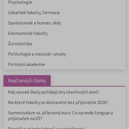
Psychologie
Lékařské fakulty, farmacie
Společenské a human. vědy
Ekonomické fakulty
Žurnalistika
Politologie a mezinár. vztahy
Policejní akademie
Nejčtenější články
Kdy vysoké školy pořádají dny otevřených dveří
Na které fakulty se dostanete bez přijímaček 2026?
Samostudium vs. přípravný kurz: Co opravdu funguje u
přijímaček na VŠ?
Prestiž a vnímání oborů ve společnosti