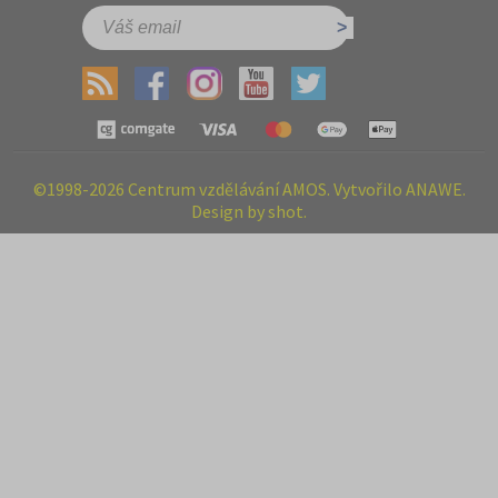
©1998-2026 Centrum vzdělávání AMOS. Vytvořilo ANAWE.
Design by shot.