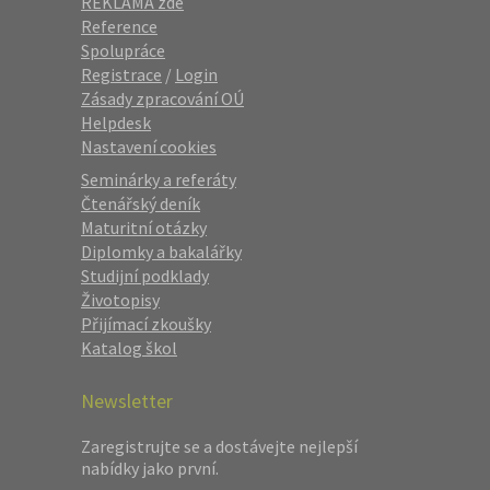
REKLAMA zde
Reference
Spolupráce
Registrace
/
Login
Zásady zpracování OÚ
Helpdesk
Nastavení cookies
Seminárky a referáty
Čtenářský deník
Maturitní otázky
Diplomky a bakalářky
Studijní podklady
Životopisy
Přijímací zkoušky
Katalog škol
Newsletter
Zaregistrujte se a dostávejte nejlepší
nabídky jako první.