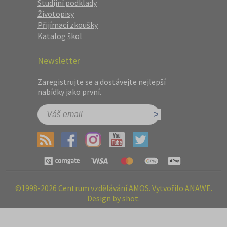
Studijní podklady
Životopisy
Přijímací zkoušky
Katalog škol
Newsletter
Zaregistrujte se a dostávejte nejlepší
nabídky jako první.
©1998-2026 Centrum vzdělávání AMOS. Vytvořilo ANAWE.
Design by shot.