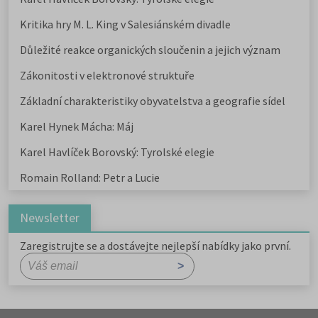
Kritika hry M. L. King v Salesiánském divadle
Důležité reakce organických sloučenin a jejich význam
Zákonitosti v elektronové struktuře
Základní charakteristiky obyvatelstva a geografie sídel
Karel Hynek Mácha: Máj
Karel Havlíček Borovský: Tyrolské elegie
Romain Rolland: Petr a Lucie
Newsletter
Zaregistrujte se a dostávejte nejlepší nabídky jako první.