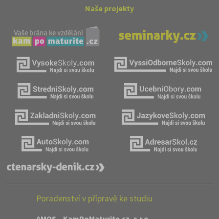
Naše projekty
Poradenství v přípravě ke studiu
AMOS – KamPoMaturite.cz, s.r.o.