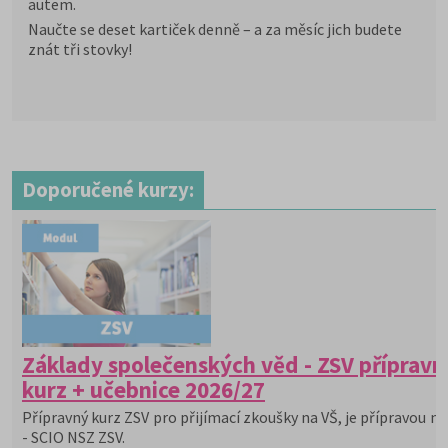
autem.
Naučte se deset kartiček denně – a za měsíc jich budete
znát tři stovky!
Doporučené kurzy:
Základy společenských věd - ZSV přípravn
kurz + učebnice 2026/27
Přípravný kurz ZSV pro přijímací zkoušky na VŠ, je přípravou na
- SCIO NSZ ZSV.