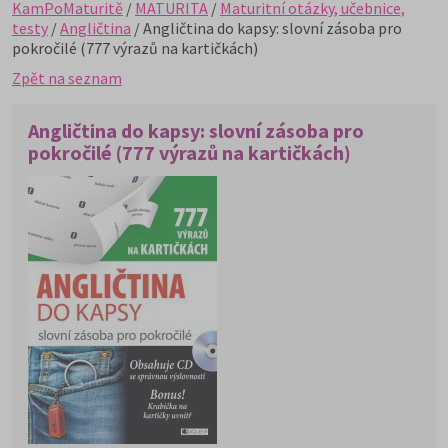
KamPoMaturitě
/
MATURITA
/
Maturitní otázky, učebnice,
testy
/
Angličtina
/ Angličtina do kapsy: slovní zásoba pro
pokročilé (777 výrazů na kartičkách)
Zpět na seznam
Angličtina do kapsy: slovní zásoba pro
pokročilé (777 výrazů na kartičkách)