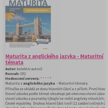
Maturita z anglického jazyka - Maturitní
témata
Autor:
kolektiv autorů
Rozsah:
192
Hodnocení serveru:
* * * *
*
Maturita z
anglického jazyka
- Maturitní témata
Příručka se skládá ze dvou hlavních částí a z příloh. První hlavn
Slovní zásoba podle témat obsahuje jak obecnou slovní zásobu
slovní zásobu a poznatky týkající se reálií anglicky mluvících z
České republiky. Druhou hlavní část tvoří 12 zadání cvičných ús