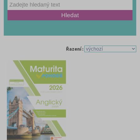
Řazení :