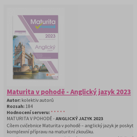
Maturita v pohodě - Anglický jazyk 2023
Autor:
kolektiv autorů
Rozsah:
184
Hodnocení serveru:
* * * * *
MATURITA V POHODĚ -
ANGLICKÝ JAZYK 2023
Cílem cvičebnice Maturita v pohodě – anglický jazyk je poskyt
komplexní přípravu na maturitní zkoušku.