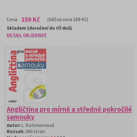
159 Kč
Cena:
(běžná cena 169 Kč)
Skladem (doručení do tří dnů)
DETAIL
OBJEDNAT
Angličtina pro mírně a středně pokročilé
samouky
Autor:
L. Kollmannová
Rozsah:
360 stran