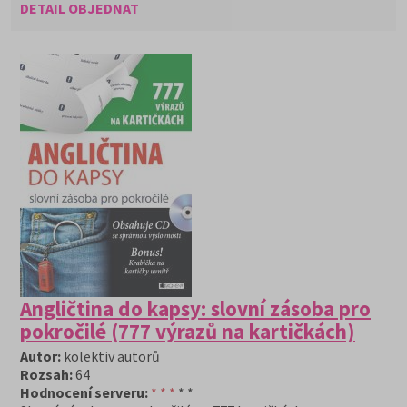
DETAIL
OBJEDNAT
Angličtina do kapsy: slovní zásoba pro
pokročilé (777 výrazů na kartičkách)
Autor:
kolektiv autorů
Rozsah:
64
Hodnocení serveru:
* * *
* *