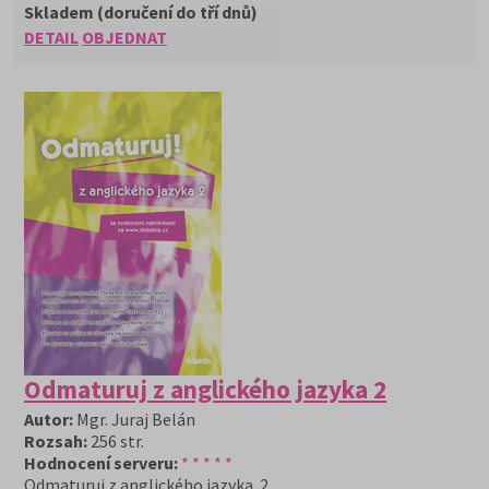
Skladem (doručení do tří dnů)
DETAIL
OBJEDNAT
Odmaturuj z anglického jazyka 2
Autor:
Mgr. Juraj Belán
Rozsah:
256 str.
Hodnocení serveru:
* * * * *
Odmaturuj z anglického jazyka 2