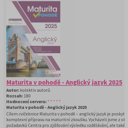
Maturita v pohodě - Anglický jazyk 2025
Autor:
kolektiv autorů
Rozsah:
180
Hodnocení serveru:
* * * * *
Maturita v pohodě - Anglický jazyk 2025
Cílem cvičebnice Maturita v pohodě – anglický jazyk je poskyt
komplexní přípravu na maturitní zkoušku. Vycházeli jsme z ofic
požadavků Centra pro zjišťování výsledku vzdělávání, ale také 