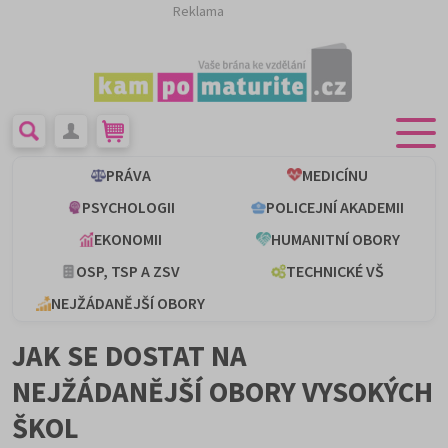
Reklama
PRÁVA
MEDICÍNU
PSYCHOLOGII
POLICEJNÍ AKADEMII
EKONOMII
HUMANITNÍ OBORY
OSP, TSP A ZSV
TECHNICKÉ VŠ
NEJŽÁDANĚJŠÍ OBORY
JAK SE DOSTAT NA
NEJŽÁDANĚJŠÍ OBORY VYSOKÝCH
ŠKOL