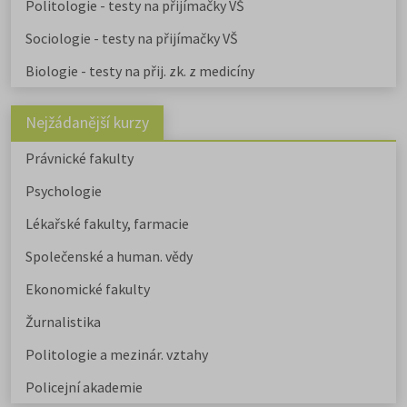
Politologie - testy na přijímačky VŠ
Sociologie - testy na přijímačky VŠ
Biologie - testy na přij. zk. z medicíny
Nejžádanější kurzy
Právnické fakulty
Psychologie
Lékařské fakulty, farmacie
Společenské a human. vědy
Ekonomické fakulty
Žurnalistika
Politologie a mezinár. vztahy
Policejní akademie