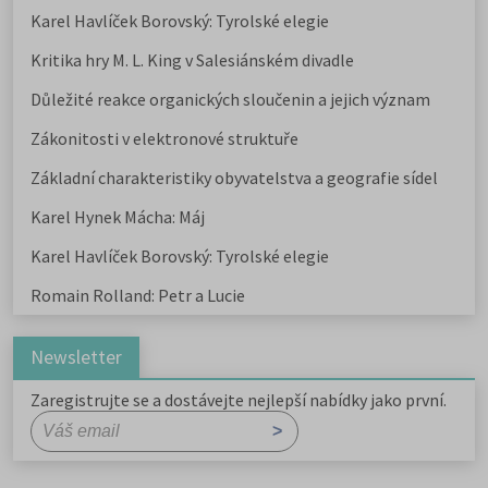
Karel Havlíček Borovský: Tyrolské elegie
Kritika hry M. L. King v Salesiánském divadle
Důležité reakce organických sloučenin a jejich význam
Zákonitosti v elektronové struktuře
Základní charakteristiky obyvatelstva a geografie sídel
Karel Hynek Mácha: Máj
Karel Havlíček Borovský: Tyrolské elegie
Romain Rolland: Petr a Lucie
Newsletter
Zaregistrujte se a dostávejte nejlepší nabídky jako první.