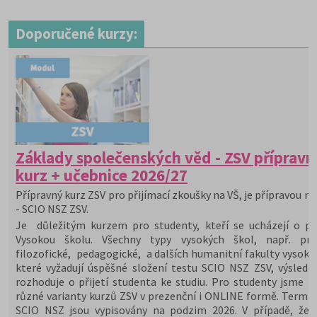
Doporučené kurzy:
Základy společenských věd - ZSV přípravn
kurz + učebnice 2026/27
Přípravný kurz ZSV pro přijímací zkoušky na VŠ, je přípravou na
- SCIO NSZ ZSV.
Je důležitým kurzem pro studenty, kteří se ucházejí o při
Vysokou školu. Všechny typy vysokých škol, např. prá
filozofické, pedagogické, a dalších humanitní fakulty vysoký
které vyžadují úspěšné složení testu SCIO NSZ ZSV, výslede
rozhoduje o přijetí studenta ke studiu. Pro studenty jsme př
různé varianty kurzů ZSV v prezenční i ONLINE formě. Termín
SCIO NSZ jsou vypisovány na podzim 2026. V případě, že 