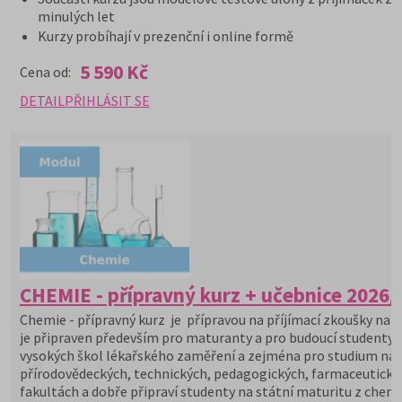
minulých let
Kurzy probíhají v prezenční i online formě
5 590 Kč
Cena od:
DETAIL
PŘIHLÁSIT SE
CHEMIE - přípravný kurz + učebnice 2026/
Chemie - přípravný kurz je přípravou na příjímací zkoušky na V
je připraven především pro maturanty a pro budoucí studenty
vysokých škol lékařského zaměření a zejména pro studium na
přírodovědeckých, technických, pedagogických, farmaceutický
fakultách a dobře připraví studenty na státní maturitu z chemi