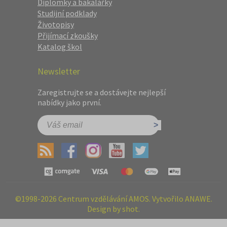
Diplomky a bakalářky
Studijní podklady
Životopisy
Přijímací zkoušky
Katalog škol
Newsletter
Zaregistrujte se a dostávejte nejlepší
nabídky jako první.
©1998-2026 Centrum vzdělávání AMOS. Vytvořilo ANAWE.
Design by shot.