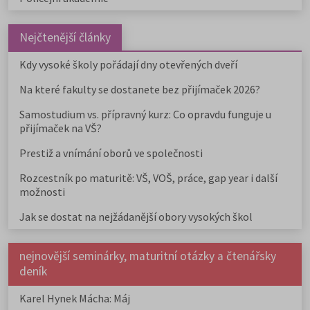
Nejčtenější články
Kdy vysoké školy pořádají dny otevřených dveří
Na které fakulty se dostanete bez přijímaček 2026?
Samostudium vs. přípravný kurz: Co opravdu funguje u
přijímaček na VŠ?
Prestiž a vnímání oborů ve společnosti
Rozcestník po maturitě: VŠ, VOŠ, práce, gap year i další
možnosti
Jak se dostat na nejžádanější obory vysokých škol
nejnovější seminárky, maturitní otázky a čtenářsky
deník
Karel Hynek Mácha: Máj