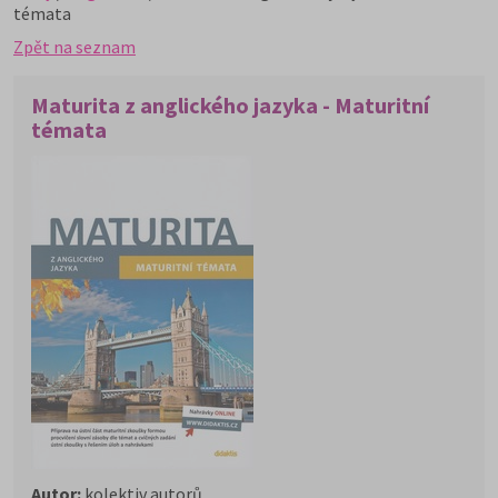
témata
Zpět na seznam
Maturita z anglického jazyka - Maturitní
témata
Autor:
kolektiv autorů