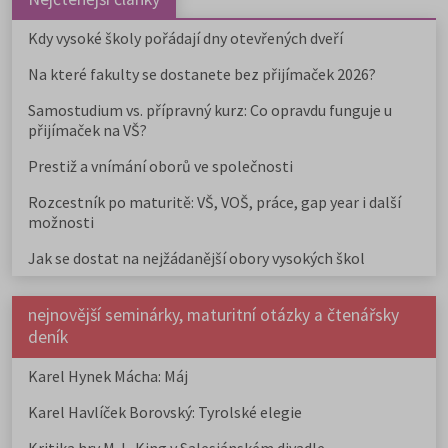
Kdy vysoké školy pořádají dny otevřených dveří
Na které fakulty se dostanete bez přijímaček 2026?
Samostudium vs. přípravný kurz: Co opravdu funguje u
přijímaček na VŠ?
Prestiž a vnímání oborů ve společnosti
Rozcestník po maturitě: VŠ, VOŠ, práce, gap year i další
možnosti
Jak se dostat na nejžádanější obory vysokých škol
nejnovější seminárky, maturitní otázky a čtenářsky
deník
Karel Hynek Mácha: Máj
Karel Havlíček Borovský: Tyrolské elegie