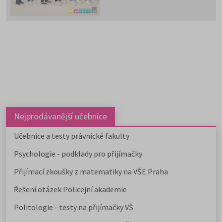
na co nezapomenout a na co
(a jak) se připravit.
Nejprodávanější učebnice
Učebnice a testy právnické fakulty
Psychologie - podklady pro přijímačky
Přijímací zkoušky z matematiky na VŠE Praha
Řešení otázek Policejní akademie
Politologie - testy na přijímačky VŠ