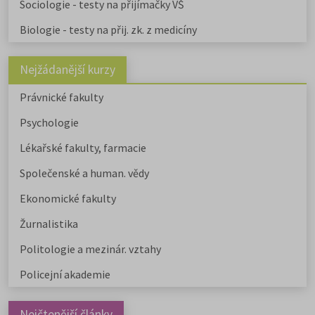
Sociologie - testy na přijímačky VŠ
Biologie - testy na přij. zk. z medicíny
Nejžádanější kurzy
Právnické fakulty
Psychologie
Lékařské fakulty, farmacie
Společenské a human. vědy
Ekonomické fakulty
Žurnalistika
Politologie a mezinár. vztahy
Policejní akademie
Nejčtenější články