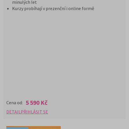
minulých let
Kurzy probíhají v prezenční i online formě
5 590 Kč
Cena od:
DETAIL
PŘIHLÁSIT SE