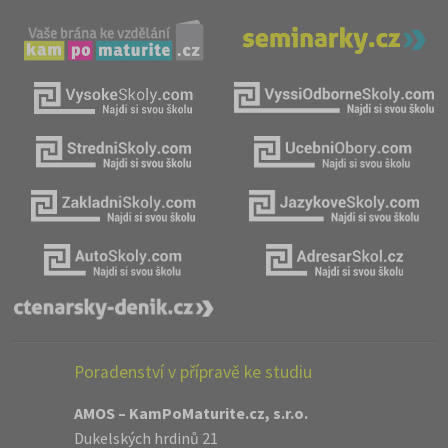
Poradenství v přípravě ke studiu
AMOS – KamPoMaturite.cz, s.r.o.
Dukelských hrdinů 21