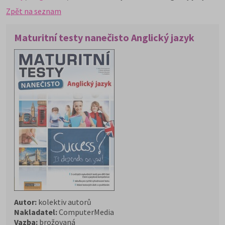
Zpět na seznam
Maturitní testy nanečisto Anglický jazyk
Autor:
kolektiv autorů
Nakladatel:
ComputerMedia
Vazba:
brožovaná