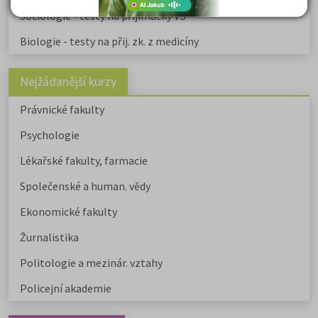
Sociologie - testy na přijímačky VŠ
Biologie - testy na přij. zk. z medicíny
Nejžádanější kurzy
Právnické fakulty
Psychologie
Lékařské fakulty, farmacie
Společenské a human. vědy
Ekonomické fakulty
Žurnalistika
Politologie a mezinár. vztahy
Policejní akademie