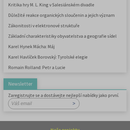
Kritika hry M. L. King v Salesiánském divadle
Důležité reakce organických sloučenin a jejich význam
Zákonitosti v elektronové struktuře
Základní charakteristiky obyvatelstva a geografie sídel
Karel Hynek Mácha: Máj
Karel Havlíček Borovský: Tyrolské elegie
Romain Rolland: Petr a Lucie
Newsletter
Zaregistrujte se a dostávejte nejlepší nabídky jako první.
Naše projekty