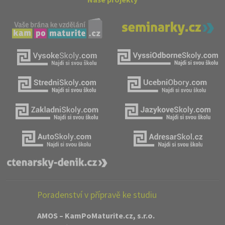
Poradenství v přípravě ke studiu
AMOS – KamPoMaturite.cz, s.r.o.