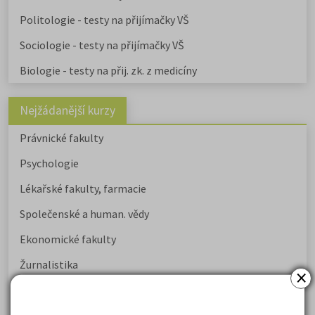
Politologie - testy na přijímačky VŠ
Sociologie - testy na přijímačky VŠ
Biologie - testy na přij. zk. z medicíny
Nejžádanější kurzy
Právnické fakulty
Psychologie
Lékařské fakulty, farmacie
Společenské a human. vědy
Ekonomické fakulty
Žurnalistika
×
Politologie a mezinár. vztahy