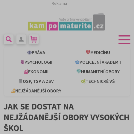
Reklama
PRÁVA
MEDICÍNU
PSYCHOLOGII
POLICEJNÍ AKADEMII
EKONOMII
HUMANITNÍ OBORY
OSP, TSP A ZSV
TECHNICKÉ VŠ
NEJŽÁDANĚJŠÍ OBORY
JAK SE DOSTAT NA
NEJŽÁDANĚJŠÍ OBORY VYSOKÝCH
ŠKOL