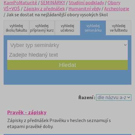
KamPoMaturitě
/
SEMINÁRKY
/
Studijní podklady
/
Obory
VŠ+VOŠ
/
Zápisky z přednášek
/
Humanitní vědy
/
Archeologie
/ Jak se dostat na nejžádanější obory vysokých škol
vyhledej
vyhledej
vyhledej
vyhledej
vyhledej
školu/fakultu
přípravný kurz
učebnici
seminárku
ve fulltextu
Řazení :
Pravěk - zápisky
Zápisky z přednášek Pravěku v heslech seznamují s
etapami pravěké doby.