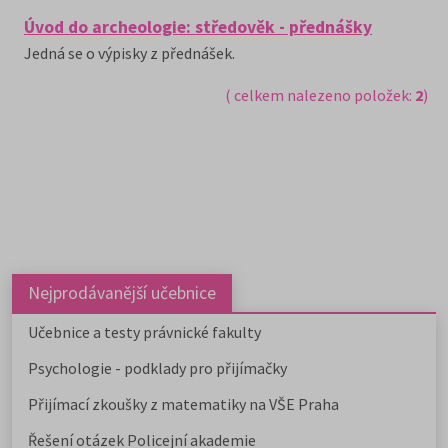
Úvod do archeologie: středověk - přednášky
Jedná se o výpisky z přednášek.
( celkem nalezeno položek:
2
)
Nejprodávanější učebnice
Učebnice a testy právnické fakulty
Psychologie - podklady pro přijímačky
Přijímací zkoušky z matematiky na VŠE Praha
Řešení otázek Policejní akademie