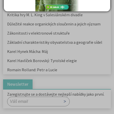
Karel Havlíček Borovský: Tyrolské elegie
Kritika hry M. L. King v Salesiánském divadle
Důležité reakce organických sloučenin a jejich význam
Zákonitosti v elektronové struktuře
Základní charakteristiky obyvatelstva a geografie sídel
Karel Hynek Mácha: Máj
Karel Havlíček Borovský: Tyrolské elegie
Romain Rolland: Petr a Lucie
Newsletter
Zaregistrujte se a dostávejte nejlepší nabídky jako první.