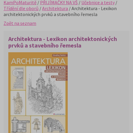
KamPoMaturitě
/
PŘIJÍMAČKY NA VŠ
/
Učebnice a testy
/
Třídění dle oborů
/
Architektura
/ Architektura - Lexikon
architektonických prvků a stavebního řemesla
Zpět na seznam
Architektura - Lexikon architektonických
prvků a stavebního řemesla