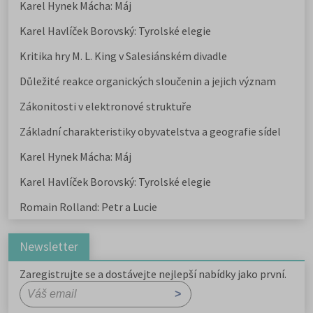
Karel Hynek Mácha: Máj
Karel Havlíček Borovský: Tyrolské elegie
Kritika hry M. L. King v Salesiánském divadle
Důležité reakce organických sloučenin a jejich význam
Zákonitosti v elektronové struktuře
Základní charakteristiky obyvatelstva a geografie sídel
Karel Hynek Mácha: Máj
Karel Havlíček Borovský: Tyrolské elegie
Romain Rolland: Petr a Lucie
Newsletter
Zaregistrujte se a dostávejte nejlepší nabídky jako první.