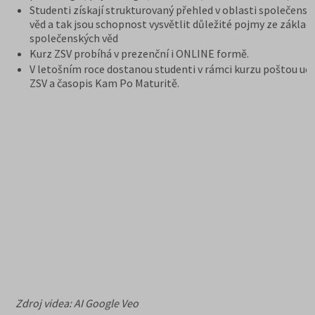
Studenti získají strukturovaný přehled v oblasti společensk
věd a tak jsou schopnost vysvětlit důležité pojmy ze základ
společenských věd
Kurz ZSV probíhá v prezenční i ONLINE formě.
V letošním roce dostanou studenti v rámci kurzu poštou uče
ZSV a časopis Kam Po Maturitě.
Zdroj videa: AI Google Veo