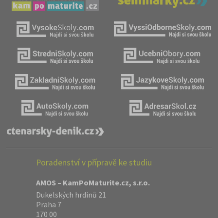
Poradenství v přípravě ke studiu
AMOS – KamPoMaturite.cz, s.r.o.
Dukelských hrdinů 21
Praha 7
170 00