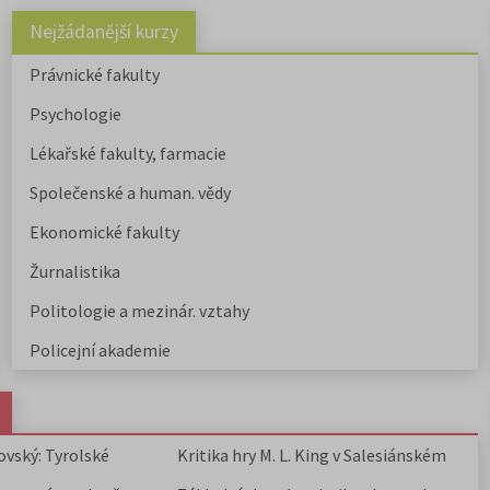
Nejžádanější kurzy
Právnické fakulty
Psychologie
Lékařské fakulty, farmacie
Společenské a human. vědy
Ekonomické fakulty
Žurnalistika
Politologie a mezinár. vztahy
Policejní akademie
ovský: Tyrolské
Kritika hry M. L. King v Salesiánském
divadle