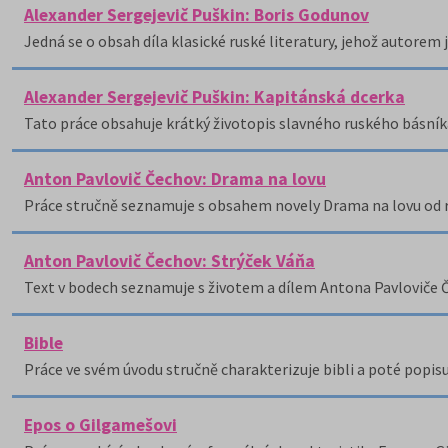
Alexander Sergejevič Puškin: Boris Godunov
Jedná se o obsah díla klasické ruské literatury, jehož autorem 
Alexander Sergejevič Puškin: Kapitánská dcerka
Tato práce obsahuje krátký životopis slavného ruského básník
Anton Pavlovič Čechov: Drama na lovu
Práce stručně seznamuje s obsahem novely Drama na lovu od 
Anton Pavlovič Čechov: Strýček Váňa
Text v bodech seznamuje s životem a dílem Antona Pavloviče 
Bible
Práce ve svém úvodu stručně charakterizuje bibli a poté popisuj
Epos o Gilgamešovi