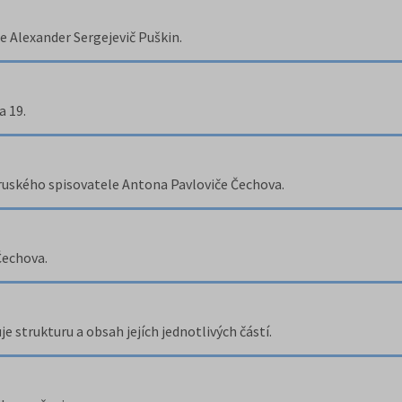
je Alexander Sergejevič Puškin.
a 19.
ruského spisovatele Antona Pavloviče Čechova.
Čechova.
e strukturu a obsah jejích jednotlivých částí.