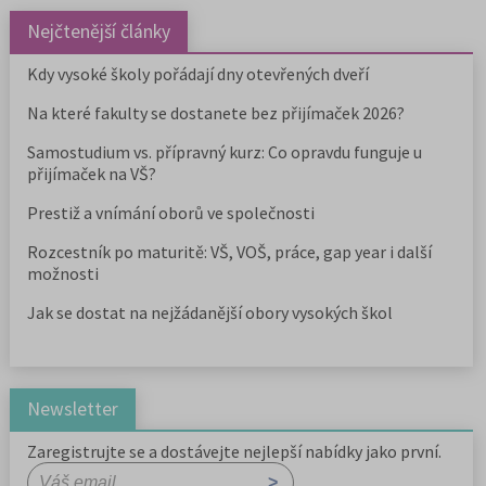
Nejčtenější články
Kdy vysoké školy pořádají dny otevřených dveří
Na které fakulty se dostanete bez přijímaček 2026?
Samostudium vs. přípravný kurz: Co opravdu funguje u
přijímaček na VŠ?
Prestiž a vnímání oborů ve společnosti
Rozcestník po maturitě: VŠ, VOŠ, práce, gap year i další
možnosti
Jak se dostat na nejžádanější obory vysokých škol
Newsletter
Zaregistrujte se a dostávejte nejlepší nabídky jako první.