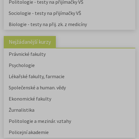
Politologie - testy na přijímačky VŠ
Sociologie - testy na přijímačky VŠ
Biologie - testy na přij. zk. z medicíny
Nejžádanější kurzy
Právnické fakulty
Psychologie
Lékařské fakulty, farmacie
Společenské a human. vědy
Ekonomické fakulty
Žurnalistika
Politologie a mezinár. vztahy
Policejní akademie