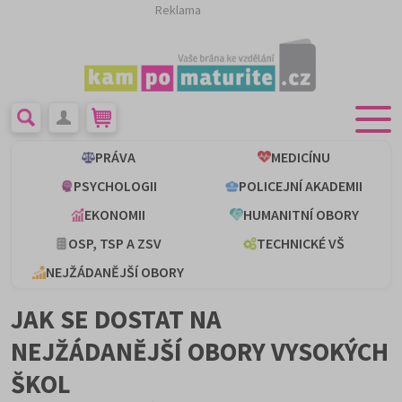
Reklama
PRÁVA
MEDICÍNU
PSYCHOLOGII
POLICEJNÍ AKADEMII
EKONOMII
HUMANITNÍ OBORY
OSP, TSP A ZSV
TECHNICKÉ VŠ
NEJŽÁDANĚJŠÍ OBORY
JAK SE DOSTAT NA
NEJŽÁDANĚJŠÍ OBORY VYSOKÝCH
ŠKOL