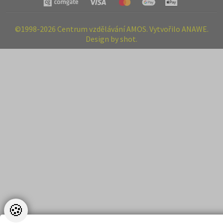
©1998-2026 Centrum vzdělávání AMOS. Vytvořilo ANAWE.
Design by shot.
🍪