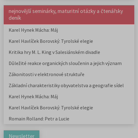
nejnovější seminárky, maturitní otázky a čtenářsky
deník
Karel Hynek Mácha: Máj
Karel Havlíček Borovský: Tyrolské elegie
Kritika hry M. L. King v Salesiánském divadle
Důležité reakce organických sloučenin a jejich význam
Zákonitosti v elektronové struktuře
Základní charakteristiky obyvatelstva a geografie sídel
Karel Hynek Mácha: Máj
Karel Havlíček Borovský: Tyrolské elegie
Romain Rolland: Petr a Lucie
Newsletter