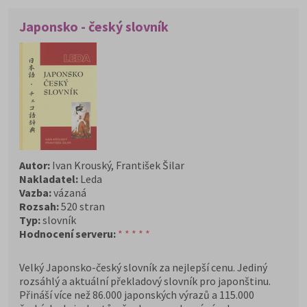
Japonsko - český slovník
Autor:
Ivan Krouský, František Šilar
Nakladatel:
Leda
Vazba:
vázaná
Rozsah:
520 stran
Typ:
slovník
Hodnocení serveru:
* * * * *
Velký Japonsko-český slovník za nejlepší cenu. Jediný
rozsáhlý a aktuální překladový slovník pro japonštinu.
Přináší více než 86.000 japonských výrazů a 115.000