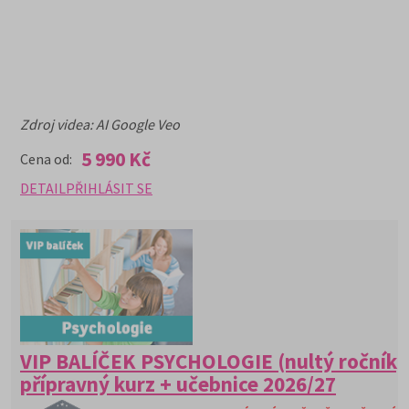
Zdroj videa: AI Google Veo
5 990 Kč
Cena od:
DETAIL
PŘIHLÁSIT SE
VIP BALÍČEK PSYCHOLOGIE (nultý ročník)
přípravný kurz + učebnice 2026/27