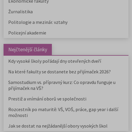
Ekonomické fakulty
Žurnalistika
Politologie a mezinár. vztahy
Policejní akademie
Nejčtenější články
Kdy vysoké školy pořádají dny otevřených dveří
Na které fakulty se dostanete bez přijímaček 2026?
Samostudium vs. přípravný kurz: Co opravdu funguje u
přijímaček na VŠ?
Prestiž a vnímání oborů ve společnosti
Rozcestník po maturitě: VŠ, VOŠ, práce, gap year i další
možnosti
Jak se dostat na nejžádanější obory vysokých škol