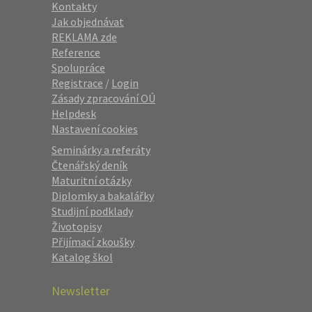
Kontakty
Jak objednávat
REKLAMA zde
Reference
Spolupráce
Registrace
/
Login
Zásady zpracování OÚ
Helpdesk
Nastavení cookies
Seminárky a referáty
Čtenářský deník
Maturitní otázky
Diplomky a bakalářky
Studijní podklady
Životopisy
Přijímací zkoušky
Katalog škol
Newsletter