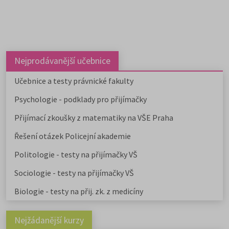
Nejprodávanější učebnice
Učebnice a testy právnické fakulty
Psychologie - podklady pro přijímačky
Přijímací zkoušky z matematiky na VŠE Praha
Řešení otázek Policejní akademie
Politologie - testy na přijímačky VŠ
Sociologie - testy na přijímačky VŠ
Biologie - testy na přij. zk. z medicíny
Nejžádanější kurzy