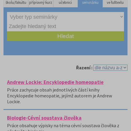
školu/fakultu
přípravný kurz
učebnici
seminárku
ve fulltextu
Řazení :
Andrew Lockie: Encyklopedie homeopatie
Práce zachycuje obsah jednotlivých částí knihy
Encyklopedie homeopatie, jejímž autorem je Andrew
Lockie.
Biologie-Cévní soustava člověka
Práce obsahuje výpisky na téma cévní soustava člověka z