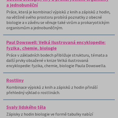
a jednobuněční
Práce, která je kombinací výpisků z knih a zápisků z hodin,
na většině svého prostoru probírá poznatky z obecné
biologie a v závěru se věnuje také virům a prokaryotickým
organismům a jednobuněčným.
Paul Dowswell: Velká ilustrovaná encyklopedie:
fyzika, chemie, biologie
Práce v základních bodech přibližuje strukturu, témata a
další prvky obsažené v knize Velká ilustrovaná
encyklopedie: fyzika, chemie, biologie Paula Dowswella.
Rostliny
Kombinace výpisků z knih a zápisků z hodin přináší
přehledný výklad o rostlinách.
Svaly lidského těla
Zápisky z hodin biologie ve formě tabulky nabízí