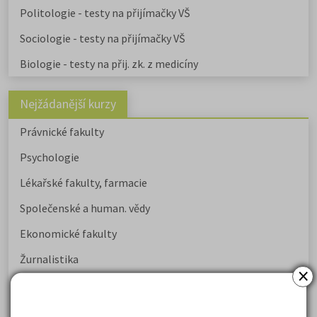
Politologie - testy na přijímačky VŠ
Sociologie - testy na přijímačky VŠ
Biologie - testy na přij. zk. z medicíny
Nejžádanější kurzy
Právnické fakulty
Psychologie
Lékařské fakulty, farmacie
Společenské a human. vědy
Ekonomické fakulty
Žurnalistika
×
Politologie a mezinár. vztahy
Policejní akademie