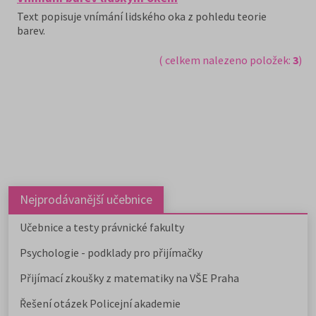
Text popisuje vnímání lidského oka z pohledu teorie
barev.
( celkem nalezeno položek:
3
)
Nejprodávanější učebnice
Učebnice a testy právnické fakulty
Psychologie - podklady pro přijímačky
Přijímací zkoušky z matematiky na VŠE Praha
Řešení otázek Policejní akademie