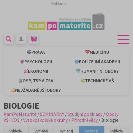
Reklama
PRÁVA
MEDICÍNU
PSYCHOLOGII
POLICEJNÍ AKADEMII
EKONOMII
HUMANITNÍ OBORY
OSP, TSP A ZSV
TECHNICKÉ VŠ
NEJŽÁDANĚJŠÍ OBORY
BIOLOGIE
KamPoMaturitě
/
SEMINÁRKY
/
Studijní podklady
/
Obory
VŠ+VOŠ
/
Vysokoškolské okruhy
/
Přírodní vědy
/ Biologie
vyhledej
vyhledej
vyhledej
vyhledej
vyhledej