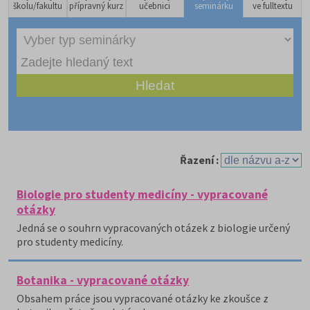
školu/fakultu
přípravný kurz
učebnici
seminárku
ve fulltextu
Řazení :
Biologie pro studenty medicíny - vypracované
otázky
Jedná se o souhrn vypracovaných otázek z biologie určený
pro studenty medicíny.
Botanika - vypracované otázky
Obsahem práce jsou vypracované otázky ke zkoušce z