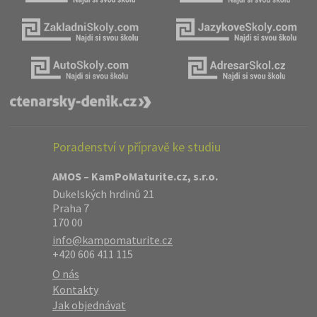
Poradenství v přípravě ke studiu
AMOS – KamPoMaturite.cz, s.r.o.
Dukelských hrdinů 21
Praha 7
170 00
info@kampomaturite.cz
+420 606 411 115
O nás
Kontakty
Jak objednávat