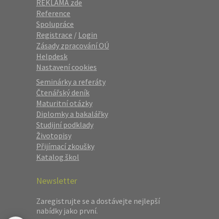
REKLAMA zde
Reference
Spolupráce
Registrace
/
Login
Zásady zpracování OÚ
Helpdesk
Nastavení cookies
Seminárky a referáty
Čtenářský deník
Maturitní otázky
Diplomky a bakalářky
Studijní podklady
Životopisy
Přijímací zkoušky
Katalog škol
Newsletter
Zaregistrujte se a dostávejte nejlepší
nabídky jako první.