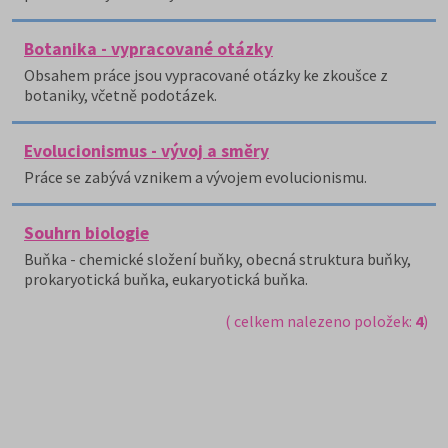
Botanika - vypracované otázky
Obsahem práce jsou vypracované otázky ke zkoušce z
botaniky, včetně podotázek.
Evolucionismus - vývoj a směry
Práce se zabývá vznikem a vývojem evolucionismu.
Souhrn biologie
Buňka - chemické složení buňky, obecná struktura buňky,
prokaryotická buňka, eukaryotická buňka.
( celkem nalezeno položek:
4
)