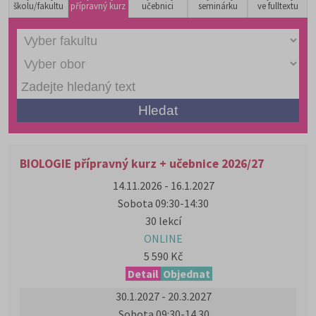
školu/fakultu
přípravný kurz
učebnici
seminárku
ve fulltextu
BIOLOGIE přípravný kurz + učebnice 2026/27
14.11.2026 - 16.1.2027
Sobota 09:30-14:30
30 lekcí
ONLINE
5 590 Kč
Detail
Objednat
30.1.2027 - 20.3.2027
Sobota 09:30-14.30