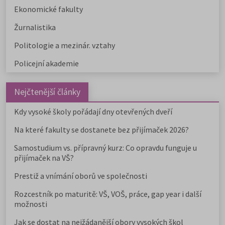
Ekonomické fakulty
Žurnalistika
Politologie a mezinár. vztahy
Policejní akademie
Nejčtenější články
Kdy vysoké školy pořádají dny otevřených dveří
Na které fakulty se dostanete bez přijímaček 2026?
Samostudium vs. přípravný kurz: Co opravdu funguje u
přijímaček na VŠ?
Prestiž a vnímání oborů ve společnosti
Rozcestník po maturitě: VŠ, VOŠ, práce, gap year i další
možnosti
Jak se dostat na nejžádanější obory vysokých škol