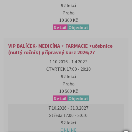
92 lekcí
Praha
10 360 Kč
Detail
Objednat
VIP BALÍČEK- MEDICÍNA + FARMACIE +učebnice
(nultý ročník) přípravný kurz 2026/27
1.10.2026 - 1.4.2027
ČTVRTEK 17:00 - 20:10
92 lekcí
Praha
10 560 Kč
Detail
Objednat
7.10.2026 - 31.3.2027
Středa 17:00 - 20:10
92 lekcí
ONLINE