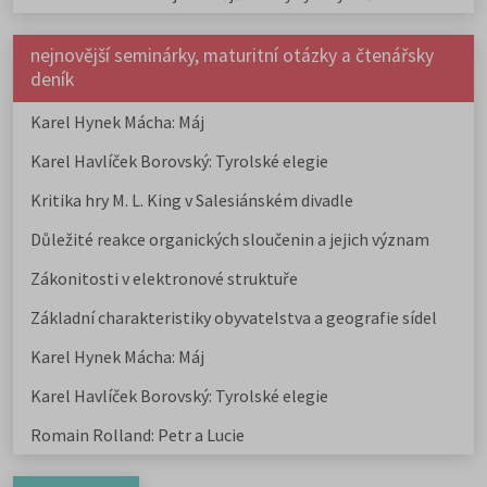
nejnovější seminárky, maturitní otázky a čtenářsky
deník
Karel Hynek Mácha: Máj
Karel Havlíček Borovský: Tyrolské elegie
Kritika hry M. L. King v Salesiánském divadle
Důležité reakce organických sloučenin a jejich význam
Zákonitosti v elektronové struktuře
Základní charakteristiky obyvatelstva a geografie sídel
Karel Hynek Mácha: Máj
Karel Havlíček Borovský: Tyrolské elegie
Romain Rolland: Petr a Lucie