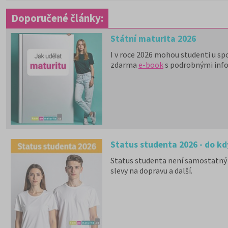
Doporučené články:
Státní maturita 2026
I v roce 2026 mohou studenti u sp
zdarma
e-book
s podrobnými inf
Status studenta 2026 - do kd
Status studenta není samostatný 
slevy na dopravu a další.