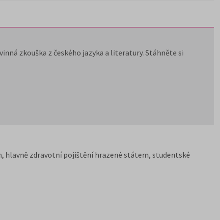
inná zkouška z českého jazyka a literatury. Stáhněte si
, hlavně zdravotní pojištění hrazené státem, studentské