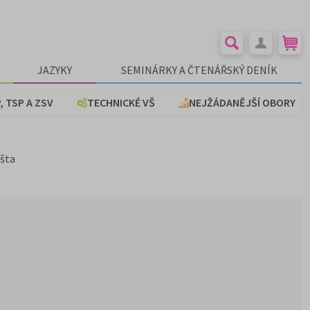
JAZYKY
SEMINÁRKY A ČTENÁŘSKÝ DENÍK
, TSP A ZSV
TECHNICKÉ VŠ
NEJŽÁDANĚJŠÍ OBORY
išta