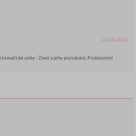
CHCI SE ZEPTAT
ři tematické celky - Život a jeho poznávání, Prokaryotní