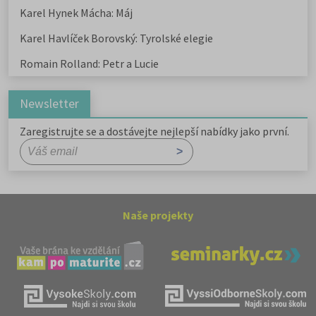
Karel Hynek Mácha: Máj
Karel Havlíček Borovský: Tyrolské elegie
Romain Rolland: Petr a Lucie
Newsletter
Zaregistrujte se a dostávejte nejlepší nabídky jako první.
Naše projekty