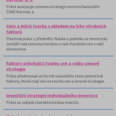
Práce analyzuje cenovou strategii cestovní kanceláře
ČSAD Karviná, a.
Ceny a jejich tvorba s ohledem na trhy výrobních
faktorů
Písemná práce z předmětu Nauka o podniku se teoreticky
zamýšlí nad cenovou tvorbou a nad chováním cen v naší
ekonomice.
Faktory ovlivňující tvorbu cen a volba cenové
strategie
Práce představuje ve formě souvislého textu jednotlivé
faktory, které mají vliv na tvorbu cen a cenové strategie.
Investiční strategie individuálního investora
Práce se zabývá charakteristikou investic.