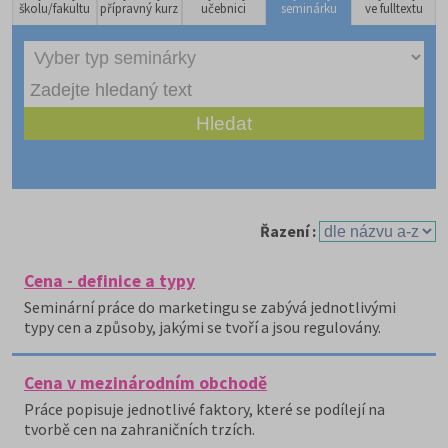
školu/fakultu
přípravný kurz
učebnici
seminárku
ve fulltextu
Řazení :
Cena - definice a typy
Seminární práce do marketingu se zabývá jednotlivými
typy cen a způsoby, jakými se tvoří a jsou regulovány.
Cena v mezinárodním obchodě
Práce popisuje jednotlivé faktory, které se podílejí na
tvorbě cen na zahraničních trzích.