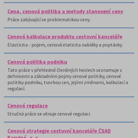
Cena, cenová politika a metody stanovení ceny
Práce zabývající se problematikou ceny.
Cenová kalkulace produktu cestovní kanceláře
Elasticita - pojem, cenová elaticita nabídky a poptávky.
Cenová politika podniku
Tato práce v přehledně členěných heslech seznamuje s
definicemi a základními pojmy cenové politiky, cenové
politiky podniku, tvorbou cen, jejími změnami, kalkulací a
regulací.
Cenová regulace
Stručná práce se věnuje cenové regulaci.
Cenová strategie cestovní kanceláře ČSAD
Karviná, a. s.