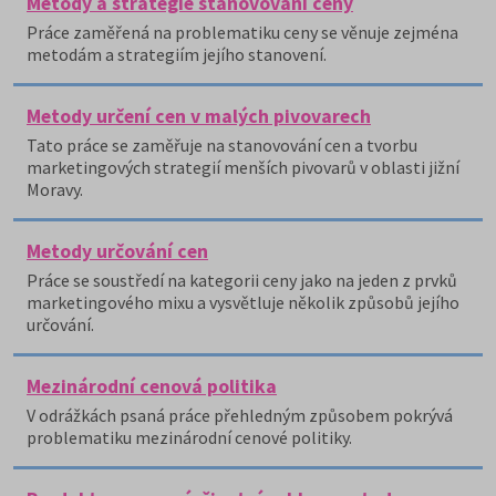
Metody a strategie stanovování ceny
Práce zaměřená na problematiku ceny se věnuje zejména
metodám a strategiím jejího stanovení.
Metody určení cen v malých pivovarech
Tato práce se zaměřuje na stanovování cen a tvorbu
marketingových strategií menších pivovarů v oblasti jižní
Moravy.
Metody určování cen
Práce se soustředí na kategorii ceny jako na jeden z prvků
marketingového mixu a vysvětluje několik způsobů jejího
určování.
Mezinárodní cenová politika
V odrážkách psaná práce přehledným způsobem pokrývá
problematiku mezinárodní cenové politiky.