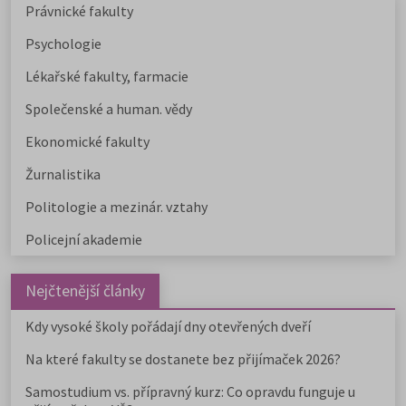
Právnické fakulty
Psychologie
Lékařské fakulty, farmacie
Společenské a human. vědy
Ekonomické fakulty
Žurnalistika
Politologie a mezinár. vztahy
Policejní akademie
Nejčtenější články
Kdy vysoké školy pořádají dny otevřených dveří
Na které fakulty se dostanete bez přijímaček 2026?
Samostudium vs. přípravný kurz: Co opravdu funguje u