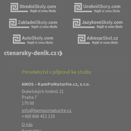
Poradenství v přípravě ke studiu
AMOS – KamPoMaturite.cz, s.r.o.
Dukelských hrdinů 21
Praha 7
170 00
info@kampomaturite.cz
+420 606 411 115
O nás
Kontakty