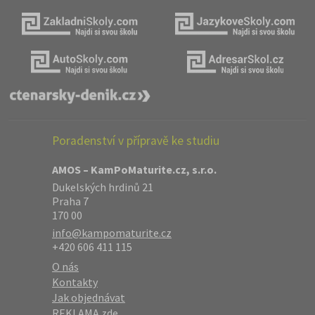
Poradenství v přípravě ke studiu
AMOS – KamPoMaturite.cz, s.r.o.
Dukelských hrdinů 21
Praha 7
170 00
info@kampomaturite.cz
+420 606 411 115
O nás
Kontakty
Jak objednávat
REKLAMA zde