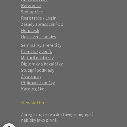
Reference
Spolupráce
Registrace
/
Login
Zásady zpracování OÚ
Helpdesk
Nastavení cookies
Seminárky a referáty
Čtenářský deník
Maturitní otázky
Diplomky a bakalářky
Studijní podklady
Životopisy
Přijímací zkoušky
Katalog škol
Newsletter
Zaregistrujte se a dostávejte nejlepší
nabídky jako první.