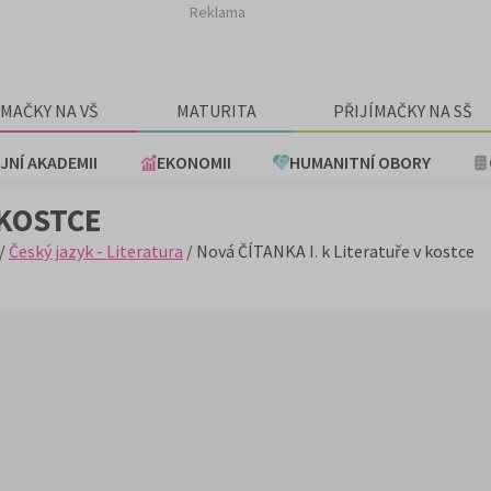
Reklama
ÍMAČKY NA VŠ
MATURITA
PŘIJÍMAČKY NA SŠ
JNÍ AKADEMII
EKONOMII
HUMANITNÍ OBORY
 KOSTCE
/
Český jazyk - Literatura
/ Nová ČÍTANKA I. k Literatuře v kostce