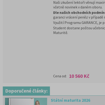
Naši zkušení lektoři věnují max
včetně novinek v daném oboru.
Dle našich obchodních podmín
garanci vrácení peněz v případě 
Využití Programu GARANCE, je p
Student dostane poštou učebnic
Maturitě.
10 560 Kč
Cena od:
Doporučené články:
Státní maturita 2026