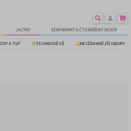
JAZYKY
SEMINÁRKY A ČTENÁŘSKÝ DENÍK
OSP A TSP
TECHNICKÉ VŠ
NEJŽÁDANĚJŠÍ OBORY