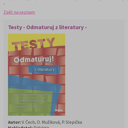
-
Zpět na seznam
Testy - Odmaturuj z literatury -
Autor:
V. Čech, O. Mužíková, P. Slepička
Nakladatel:
Didaktis