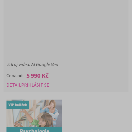
Zdroj videa: AI Google Veo
5 990 Kč
Cena od:
DETAIL
PŘIHLÁSIT SE