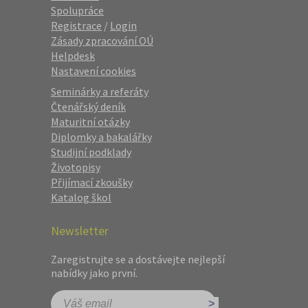
Spolupráce
Registrace
/
Login
Zásady zpracování OÚ
Helpdesk
Nastavení cookies
Seminárky a referáty
Čtenářský deník
Maturitní otázky
Diplomky a bakalářky
Studijní podklady
Životopisy
Přijímací zkoušky
Katalog škol
Newsletter
Zaregistrujte se a dostávejte nejlepší
nabídky jako první.