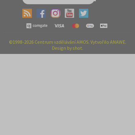
©1998-2026 Centrum vzdělávání AMOS. Vytvořilo ANAWE.
Design by shot.