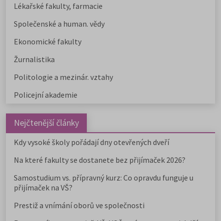
Lékařské fakulty, farmacie
Společenské a human. vědy
Ekonomické fakulty
Žurnalistika
Politologie a mezinár. vztahy
Policejní akademie
Nejčtenější články
Kdy vysoké školy pořádají dny otevřených dveří
Na které fakulty se dostanete bez přijímaček 2026?
Samostudium vs. přípravný kurz: Co opravdu funguje u
přijímaček na VŠ?
Prestiž a vnímání oborů ve společnosti