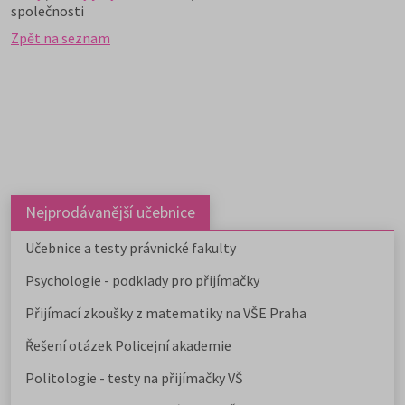
společnosti
Zpět na seznam
Nejprodávanější učebnice
Učebnice a testy právnické fakulty
Psychologie - podklady pro přijímačky
Přijímací zkoušky z matematiky na VŠE Praha
Řešení otázek Policejní akademie
Politologie - testy na přijímačky VŠ