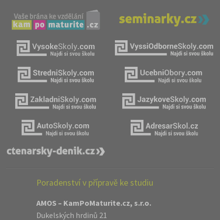
Poradenství v přípravě ke studiu
AMOS – KamPoMaturite.cz, s.r.o.
Dukelských hrdinů 21