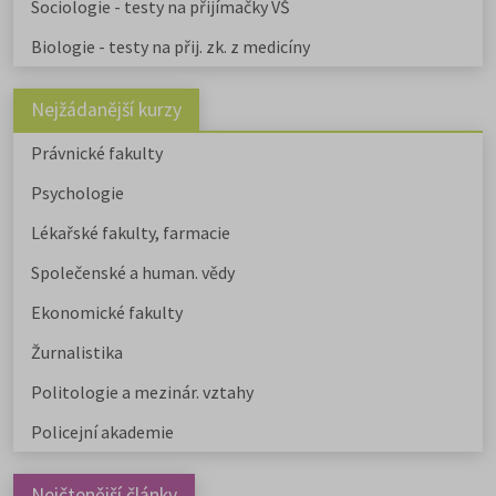
Sociologie - testy na přijímačky VŠ
Biologie - testy na přij. zk. z medicíny
Nejžádanější kurzy
Právnické fakulty
Psychologie
Lékařské fakulty, farmacie
Společenské a human. vědy
Ekonomické fakulty
Žurnalistika
Politologie a mezinár. vztahy
Policejní akademie
Nejčtenější články