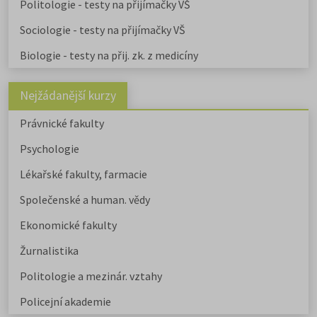
Politologie - testy na přijímačky VŠ
Sociologie - testy na přijímačky VŠ
Biologie - testy na přij. zk. z medicíny
Nejžádanější kurzy
Právnické fakulty
Psychologie
Lékařské fakulty, farmacie
Společenské a human. vědy
Ekonomické fakulty
Žurnalistika
Politologie a mezinár. vztahy
Policejní akademie