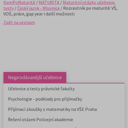
KamPoMaturitě
/
MATURITA
/
Maturitní otázky, učebnice,
testy
/
Český jazyk - Mluvnice
/ Rozcestník po maturitě: VŠ,
VOŠ, práce, gap year i další možnosti
Zpět na seznam
Nejprodávanější učebnice
Učebnice a testy právnické fakulty
Psychologie - podklady pro přijímačky
Přijímací zkoušky z matematiky na VŠE Praha
Řešení otázek Policejní akademie