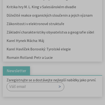
Kritika hry M. L. King v Salesiánském divadle
Důležité reakce organických sloučenin a jejich význam
Zákonitosti v elektronové struktuře
Základní charakteristiky obyvatelstva a geografie sídel
Karel Hynek Mácha: Máj
Karel Havlíček Borovský: Tyrolské elegie
Romain Rolland: Petr a Lucie
Newsletter
Zaregistrujte se a dostávejte nejlepší nabídky jako první.