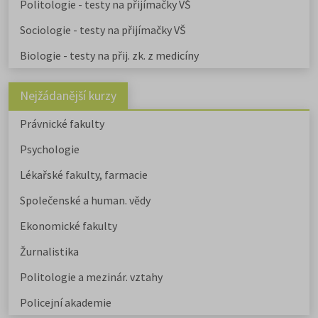
Politologie - testy na přijímačky VŠ
Sociologie - testy na přijímačky VŠ
Biologie - testy na přij. zk. z medicíny
Nejžádanější kurzy
Právnické fakulty
Psychologie
Lékařské fakulty, farmacie
Společenské a human. vědy
Ekonomické fakulty
Žurnalistika
Politologie a mezinár. vztahy
Policejní akademie