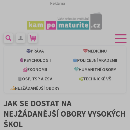
Reklama
PRÁVA
MEDICÍNU
PSYCHOLOGII
POLICEJNÍ AKADEMII
EKONOMII
HUMANITNÍ OBORY
OSP, TSP A ZSV
TECHNICKÉ VŠ
NEJŽÁDANĚJŠÍ OBORY
JAK SE DOSTAT NA
NEJŽÁDANĚJŠÍ OBORY VYSOKÝCH
ŠKOL