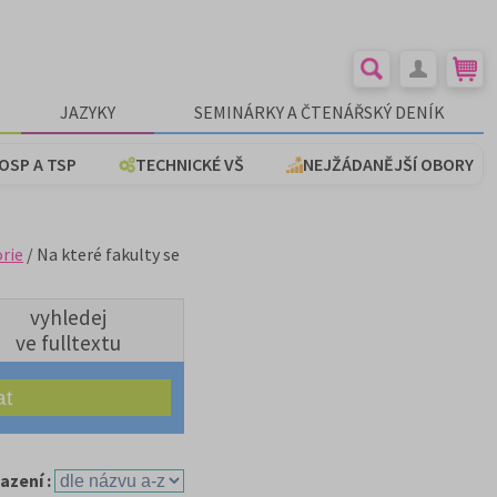
JAZYKY
SEMINÁRKY A ČTENÁŘSKÝ DENÍK
OSP A TSP
TECHNICKÉ VŠ
NEJŽÁDANĚJŠÍ OBORY
orie
/ Na které fakulty se
vyhledej
ve fulltextu
azení :