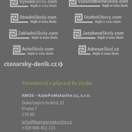
Poradenství v přípravě ke studiu
AMOS – KamPoMaturite.cz, s.r.o.
Dukelských hrdinů 21
Praha 7
170 00
info@kampomaturite.cz
+420 606 411 115