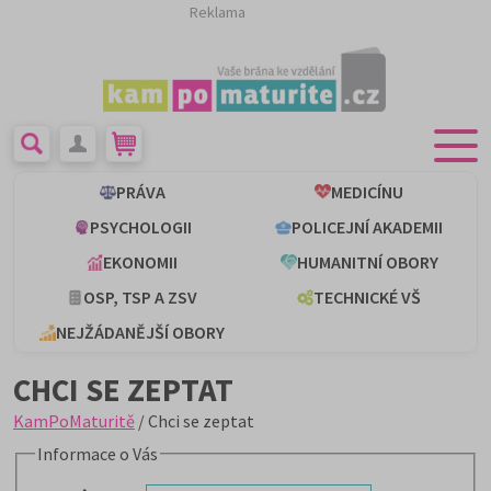
Reklama
PRÁVA
MEDICÍNU
PSYCHOLOGII
POLICEJNÍ AKADEMII
EKONOMII
HUMANITNÍ OBORY
OSP, TSP A ZSV
TECHNICKÉ VŠ
NEJŽÁDANĚJŠÍ OBORY
CHCI SE ZEPTAT
KamPoMaturitě
/ Chci se zeptat
Informace o Vás