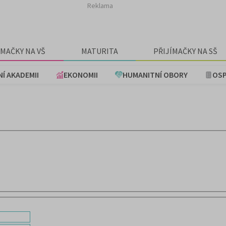
Reklama
ÍMAČKY NA VŠ
MATURITA
PŘIJÍMAČKY NA SŠ
NÍ AKADEMII
EKONOMII
HUMANITNÍ OBORY
OSP