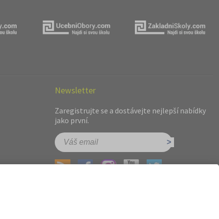
Newsletter
Zaregistrujte se a dostávejte nejlepší nabídky
jako první.