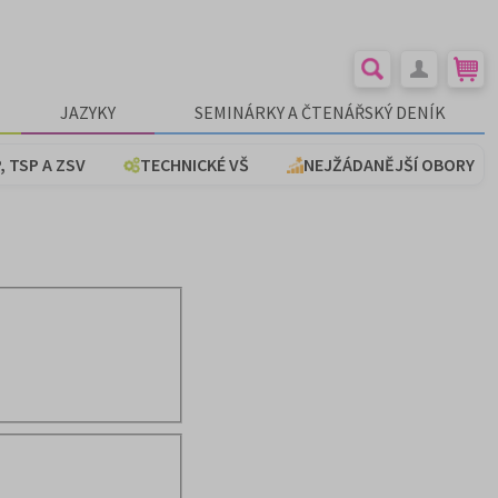
JAZYKY
SEMINÁRKY A ČTENÁŘSKÝ DENÍK
, TSP A ZSV
TECHNICKÉ VŠ
NEJŽÁDANĚJŠÍ OBORY