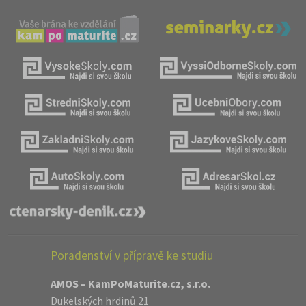
Poradenství v přípravě ke studiu
AMOS – KamPoMaturite.cz, s.r.o.
Dukelských hrdinů 21