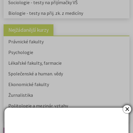
Sociologie - testy na přijímačky VŠ
Biologie - testy na přij. zk. z medicíny
Nejžádanější kurzy
Právnické fakulty
Psychologie
Lékařské fakulty, farmacie
Společenské a human. vědy
Ekonomické fakulty
Žurnalistika
Politologie a mezinár. vztahy
×
Policejní akademie