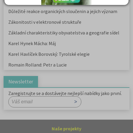
Kritika hry M. L. King v Salesiánském divadle
Důležité reakce organických sloučenin a jejich význam
Zákonitosti v elektronové struktuře
Základní charakteristiky obyvatelstva a geografie sídel
Karel Hynek Mácha: Máj
Karel Havlíček Borovský: Tyrolské elegie
Romain Rolland: Petr a Lucie
Newsletter
Zaregistrujte se a dostávejte nejlepší nabídky jako první.
Naše projekty