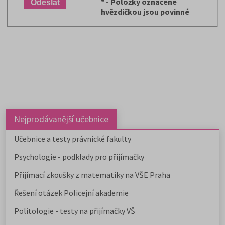
*
- Položky označené
hvězdičkou jsou povinné
Nejprodávanější učebnice
Učebnice a testy právnické fakulty
Psychologie - podklady pro přijímačky
Přijímací zkoušky z matematiky na VŠE Praha
Řešení otázek Policejní akademie
Politologie - testy na přijímačky VŠ