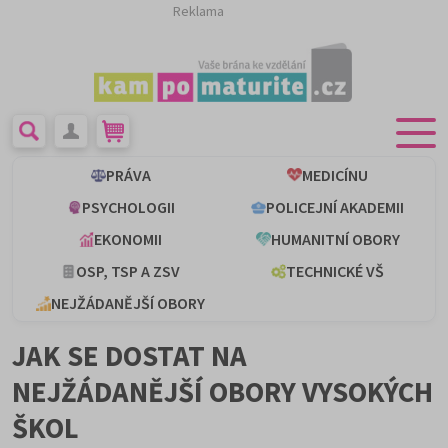
Reklama
PRÁVA
MEDICÍNU
PSYCHOLOGII
POLICEJNÍ AKADEMII
EKONOMII
HUMANITNÍ OBORY
OSP, TSP A ZSV
TECHNICKÉ VŠ
NEJŽÁDANĚJŠÍ OBORY
JAK SE DOSTAT NA
NEJŽÁDANĚJŠÍ OBORY VYSOKÝCH
ŠKOL