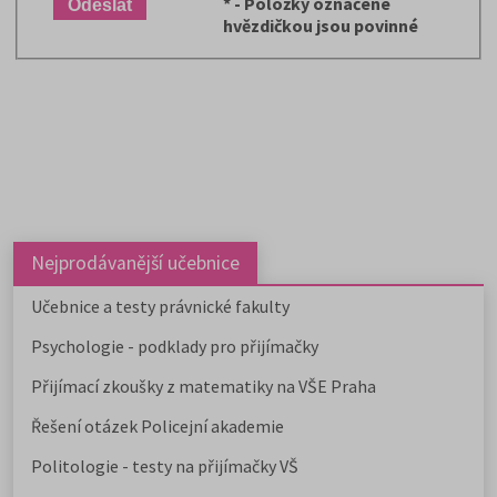
*
- Položky označené
hvězdičkou jsou povinné
Nejprodávanější učebnice
Učebnice a testy právnické fakulty
Psychologie - podklady pro přijímačky
Přijímací zkoušky z matematiky na VŠE Praha
Řešení otázek Policejní akademie
Politologie - testy na přijímačky VŠ