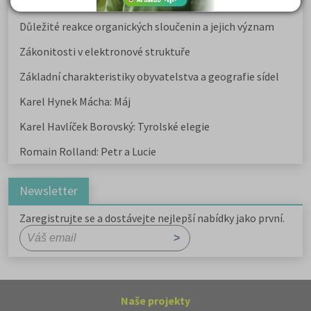
Kritika hry M. L. King v Salesiánském divadle
Důležité reakce organických sloučenin a jejich význam
Zákonitosti v elektronové struktuře
Základní charakteristiky obyvatelstva a geografie sídel
Karel Hynek Mácha: Máj
Karel Havlíček Borovský: Tyrolské elegie
Romain Rolland: Petr a Lucie
Newsletter
Zaregistrujte se a dostávejte nejlepší nabídky jako první.
Naše projekty