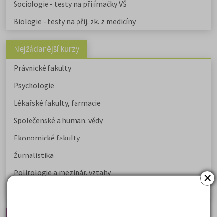
Sociologie - testy na přijímačky VŠ
Biologie - testy na přij. zk. z medicíny
Nejžádanější kurzy
Právnické fakulty
Psychologie
Lékařské fakulty, farmacie
Společenské a human. vědy
Ekonomické fakulty
Žurnalistika
Politologie a mezinár. vztahy
×
Policejní akademie