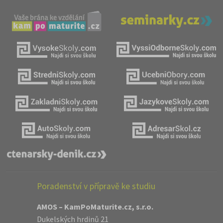
Poradenství v přípravě ke studiu
AMOS – KamPoMaturite.cz, s.r.o.
Dukelských hrdinů 21