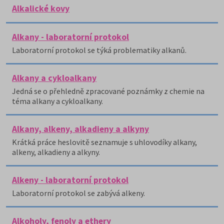
Alkalické kovy
Alkany - laboratorní protokol
Laboratorní protokol se týká problematiky alkanů.
Alkany a cykloalkany
Jedná se o přehledně zpracované poznámky z chemie na
téma alkany a cykloalkany.
Alkany, alkeny, alkadieny a alkyny
Krátká práce heslovitě seznamuje s uhlovodíky alkany,
alkeny, alkadieny a alkyny.
Alkeny - laboratorní protokol
Laboratorní protokol se zabývá alkeny.
Alkoholy, fenoly a ethery