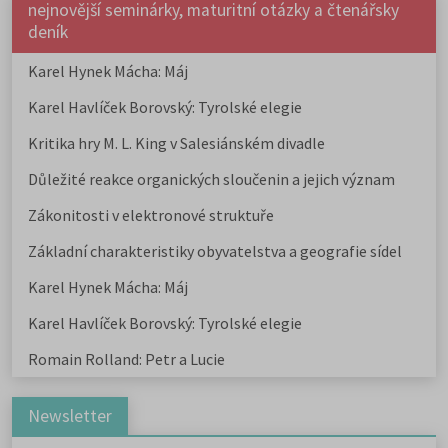
nejnovější seminárky, maturitní otázky a čtenářsky
deník
Karel Hynek Mácha: Máj
Karel Havlíček Borovský: Tyrolské elegie
Kritika hry M. L. King v Salesiánském divadle
Důležité reakce organických sloučenin a jejich význam
Zákonitosti v elektronové struktuře
Základní charakteristiky obyvatelstva a geografie sídel
Karel Hynek Mácha: Máj
Karel Havlíček Borovský: Tyrolské elegie
Romain Rolland: Petr a Lucie
Newsletter