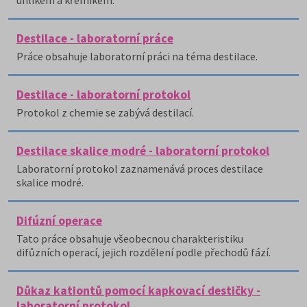
uhlíkem a křemíkem.
Destilace - laboratorní práce
Práce obsahuje laboratorní práci na téma destilace.
Destilace - laboratorní protokol
Protokol z chemie se zabývá destilací.
Destilace skalice modré - laboratorní protokol
Laboratorní protokol zaznamenává proces destilace
skalice modré.
Difúzní operace
Tato práce obsahuje všeobecnou charakteristiku
difůzních operací, jejich rozdělení podle přechodů fází.
Důkaz kationtů pomocí kapkovací destičky -
laboratorní protokol