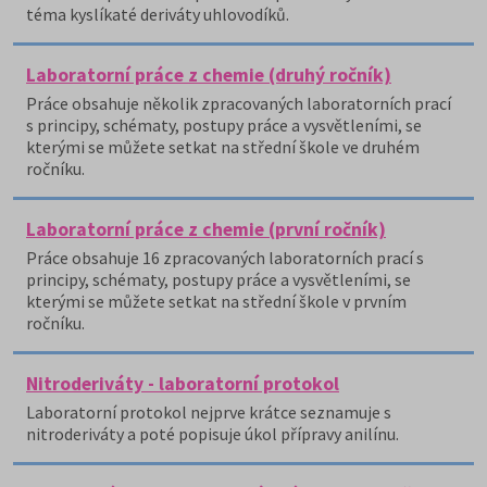
téma kyslíkaté deriváty uhlovodíků.
Laboratorní práce z chemie (druhý ročník)
Práce obsahuje několik zpracovaných laboratorních prací
s principy, schématy, postupy práce a vysvětleními, se
kterými se můžete setkat na střední škole ve druhém
ročníku.
Laboratorní práce z chemie (první ročník)
Práce obsahuje 16 zpracovaných laboratorních prací s
principy, schématy, postupy práce a vysvětleními, se
kterými se můžete setkat na střední škole v prvním
ročníku.
Nitroderiváty - laboratorní protokol
Laboratorní protokol nejprve krátce seznamuje s
nitroderiváty a poté popisuje úkol přípravy anilínu.