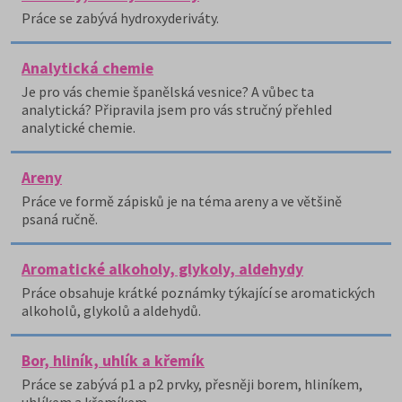
Práce se zabývá hydroxyderiváty.
Analytická chemie
Je pro vás chemie španělská vesnice? A vůbec ta
analytická? Připravila jsem pro vás stručný přehled
analytické chemie.
Areny
Práce ve formě zápisků je na téma areny a ve většině
psaná ručně.
Aromatické alkoholy, glykoly, aldehydy
Práce obsahuje krátké poznámky týkající se aromatických
alkoholů, glykolů a aldehydů.
Bor, hliník, uhlík a křemík
Práce se zabývá p1 a p2 prvky, přesněji borem, hliníkem,