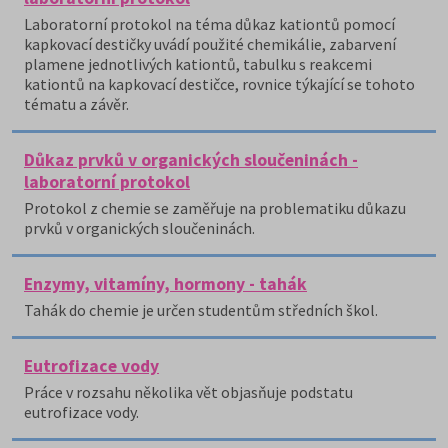
Laboratorní protokol na téma důkaz kationtů pomocí
kapkovací destičky uvádí použité chemikálie, zabarvení
plamene jednotlivých kationtů, tabulku s reakcemi
kationtů na kapkovací destičce, rovnice týkající se tohoto
tématu a závěr.
Důkaz prvků v organických sloučeninách -
laboratorní protokol
Protokol z chemie se zaměřuje na problematiku důkazu
prvků v organických sloučeninách.
Enzymy, vitamíny, hormony - tahák
Tahák do chemie je určen studentům středních škol.
Eutrofizace vody
Práce v rozsahu několika vět objasňuje podstatu
eutrofizace vody.