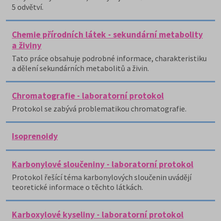
5 odvětví.
Chemie přírodních látek - sekundární metabolity
a živiny
Tato práce obsahuje podrobné informace, charakteristiku
a dělení sekundárních metabolitů a živin.
Chromatografie - laboratorní protokol
Protokol se zabývá problematikou chromatografie.
Isoprenoidy
Karbonylové sloučeniny - laboratorní protokol
Protokol řešící téma karbonylových sloučenin uvádějí
teoretické informace o těchto látkách.
Karboxylové kyseliny - laboratorní protokol