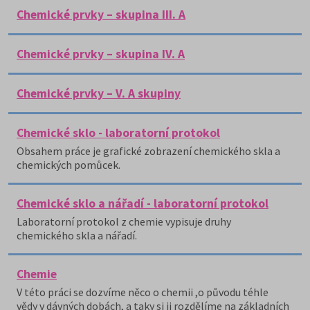
Chemické prvky – skupina III. A
Chemické prvky – skupina IV. A
Chemické prvky – V. A skupiny
Chemické sklo - laboratorní protokol
Obsahem práce je grafické zobrazení chemického skla a
chemických pomůcek.
Chemické sklo a nářadí - laboratorní protokol
Laboratorní protokol z chemie vypisuje druhy
chemického skla a nářadí.
Chemie
V této práci se dozvíme něco o chemii ,o původu téhle
vědy v dávných dobách, a taky si ji rozdělíme na základních