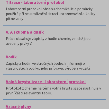
Titrace - laboratorní protokol
Laboratorní protokol obsahu chemikálie a pomůcky
použité při neutralizační titraci u stanovování alkality
pitné vody.
V. A skupina a dusík
Práce obsahuje zápisky z hodin chemie, v nichž jsou
uvedeny prvky V.
Vodík
Zápisky z hodin ve stručných bodech informují o
vlastnostech vodíku, jeho přípravě, výrobě a využití.
Volná krystalizace - laboratorní protokol
Protokol z chemie na téma volná krystalizace nastiňuje v
první části relevantní teorii.
Vzácné plyny