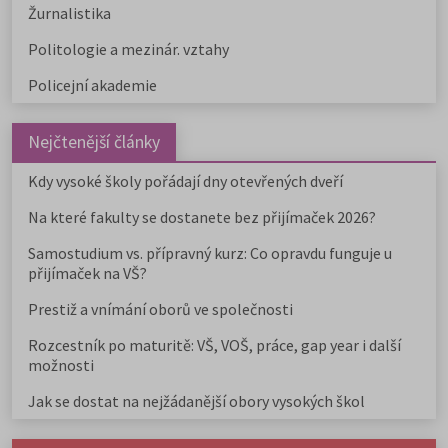
Žurnalistika
Politologie a mezinár. vztahy
Policejní akademie
Nejčtenější články
Kdy vysoké školy pořádají dny otevřených dveří
Na které fakulty se dostanete bez přijímaček 2026?
Samostudium vs. přípravný kurz: Co opravdu funguje u
přijímaček na VŠ?
Prestiž a vnímání oborů ve společnosti
Rozcestník po maturitě: VŠ, VOŠ, práce, gap year i další
možnosti
Jak se dostat na nejžádanější obory vysokých škol