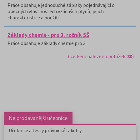
Práce obsahuje jednoduché zápisky pojednávající o
obecných vlastnostech vzácných plynů, jejich
charakteristice a použití.
Základy chemie - pro 3. ročník SŠ
Práce obsahuje základy chemie pro 3.
( celkem nalezeno položek:
80
)
Nejprodávanější učebnice
Učebnice a testy právnické fakulty