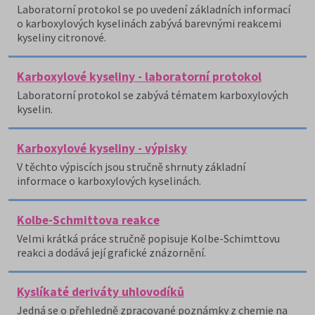
Laboratorní protokol se po uvedení základních informací
o karboxylových kyselinách zabývá barevnými reakcemi
kyseliny citronové.
Karboxylové kyseliny - laboratorní protokol
Laboratorní protokol se zabývá tématem karboxylových
kyselin.
Karboxylové kyseliny - výpisky
V těchto výpiscích jsou stručně shrnuty základní
informace o karboxylových kyselinách.
Kolbe-Schmittova reakce
Velmi krátká práce stručně popisuje Kolbe-Schimttovu
reakci a dodává její grafické znázornění.
Kyslíkaté deriváty uhlovodíků
Jedná se o přehledně zpracované poznámky z chemie na