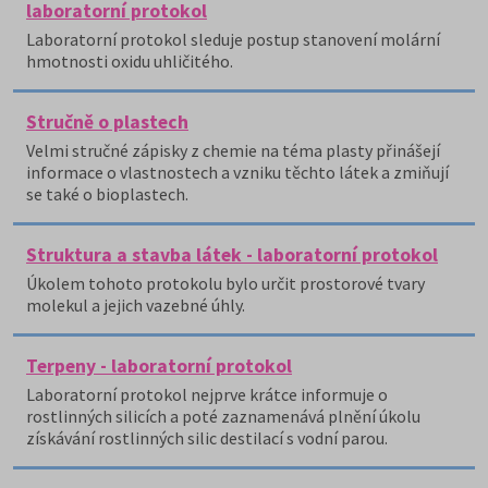
laboratorní protokol
Laboratorní protokol sleduje postup stanovení molární
hmotnosti oxidu uhličitého.
Stručně o plastech
Velmi stručné zápisky z chemie na téma plasty přinášejí
informace o vlastnostech a vzniku těchto látek a zmiňují
se také o bioplastech.
Struktura a stavba látek - laboratorní protokol
Úkolem tohoto protokolu bylo určit prostorové tvary
molekul a jejich vazebné úhly.
Terpeny - laboratorní protokol
Laboratorní protokol nejprve krátce informuje o
rostlinných silicích a poté zaznamenává plnění úkolu
získávání rostlinných silic destilací s vodní parou.