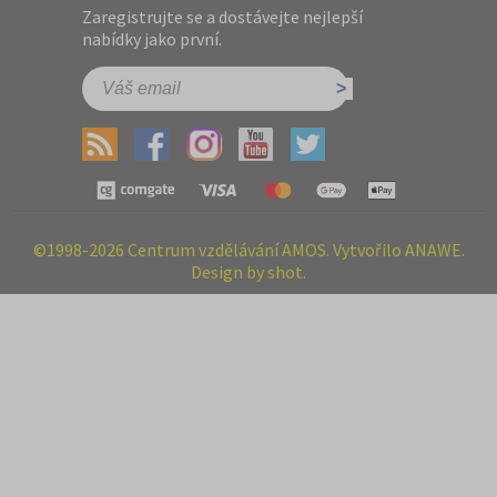
Zaregistrujte se a dostávejte nejlepší
nabídky jako první.
©1998-2026 Centrum vzdělávání AMOS. Vytvořilo ANAWE.
Design by shot.