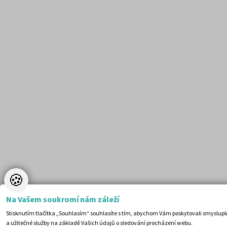
🍪
Na Vašem soukromí nám záleží
Stisknutím tlačítka „Souhlasím“ souhlasíte s tím, abychom Vám poskytovali smyslup
a užitečné služby na základě Vašich údajů o sledování procházení webu.