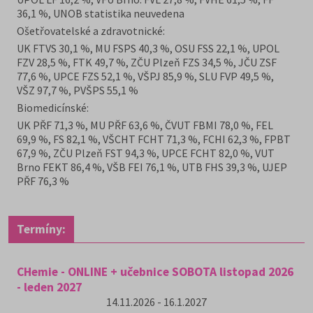
36,1 %, UNOB statistika neuvedena
Ošetřovatelské a zdravotnické:
UK FTVS 30,1 %, MU FSPS 40,3 %, OSU FSS 22,1 %, UPOL
FZV 28,5 %, FTK 49,7 %, ZČU Plzeň FZS 34,5 %, JČU ZSF
77,6 %, UPCE FZS 52,1 %, VŠPJ 85,9 %, SLU FVP 49,5 %,
VŠZ 97,7 %, PVŠPS 55,1 %
Biomedicínské:
UK PŘF 71,3 %, MU PŘF 63,6 %, ČVUT FBMI 78,0 %, FEL
69,9 %, FS 82,1 %, VŠCHT FCHT 71,3 %, FCHI 62,3 %, FPBT
67,9 %, ZČU Plzeň FST 94,3 %, UPCE FCHT 82,0 %, VUT
Brno FEKT 86,4 %, VŠB FEI 76,1 %, UTB FHS 39,3 %, UJEP
PŘF 76,3 %
Termíny:
CHemie - ONLINE + učebnice SOBOTA listopad 2026
- leden 2027
14.11.2026 - 16.1.2027