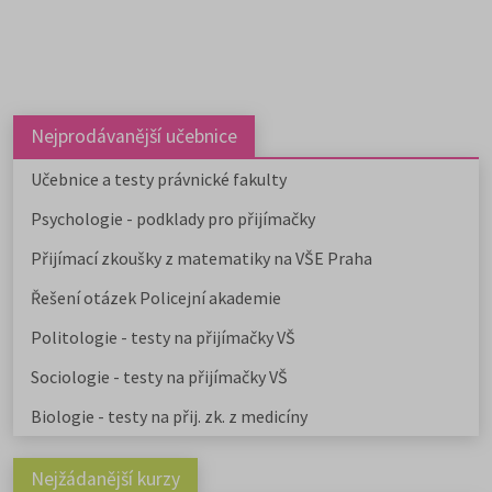
informacemi o přijímacím řízení,
doporučenou literaturou a tipy k
přípravě.
Nejprodávanější učebnice
Učebnice a testy právnické fakulty
Psychologie - podklady pro přijímačky
Přijímací zkoušky z matematiky na VŠE Praha
Řešení otázek Policejní akademie
Politologie - testy na přijímačky VŠ
Sociologie - testy na přijímačky VŠ
Biologie - testy na přij. zk. z medicíny
Nejžádanější kurzy