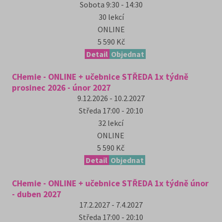
Sobota
9:30 - 14:30
30
lekcí
ONLINE
5 590 Kč
Detail
Objednat
CHemie - ONLINE + učebnice STŘEDA 1x týdně
prosinec 2026 - únor 2027
9.12.2026 - 10.2.2027
Středa
17:00 - 20:10
32
lekcí
ONLINE
5 590 Kč
Detail
Objednat
CHemie - ONLINE + učebnice STŘEDA 1x týdně únor
- duben 2027
17.2.2027 - 7.4.2027
Středa
17:00 - 20:10