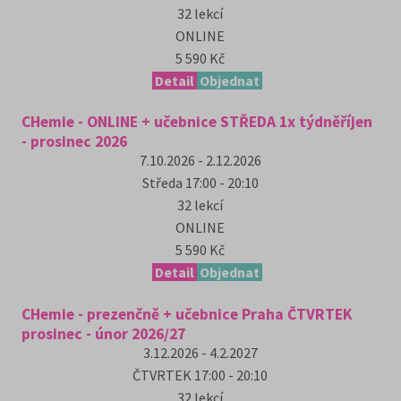
32
lekcí
ONLINE
5 590 Kč
Detail
Objednat
CHemie - ONLINE + učebnice STŘEDA 1x týdněříjen
- prosinec 2026
7.10.2026 - 2.12.2026
Středa
17:00 - 20:10
32
lekcí
ONLINE
5 590 Kč
Detail
Objednat
CHemie - prezenčně + učebnice Praha ČTVRTEK
prosinec - únor 2026/27
3.12.2026 - 4.2.2027
ČTVRTEK
17:00 - 20:10
32
lekcí