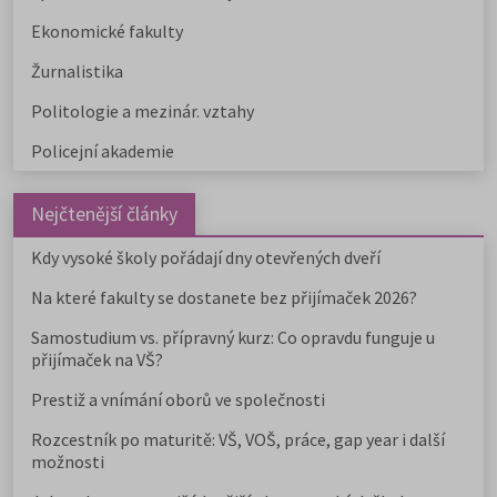
Ekonomické fakulty
Žurnalistika
Politologie a mezinár. vztahy
Policejní akademie
Nejčtenější články
Kdy vysoké školy pořádají dny otevřených dveří
Na které fakulty se dostanete bez přijímaček 2026?
Samostudium vs. přípravný kurz: Co opravdu funguje u
přijímaček na VŠ?
Prestiž a vnímání oborů ve společnosti
Rozcestník po maturitě: VŠ, VOŠ, práce, gap year i další
možnosti