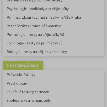
Učebnice a testy právnické fakulty
Psychologie - podklady pro přijímačky
Přijímací zkoušky z matematiky na VŠE Praha
Řešení otázek Policejní akademie
Politologie - testy na přijímačky VŠ
Sociologie - testy na přijímačky VŠ
Biologie - testy na přij. zk. z medicíny
Nejžádanější kurzy
Právnické fakulty
Psychologie
Lékařské fakulty, farmacie
Společenské a human. vědy