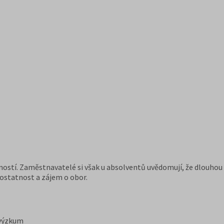
ostí. Zaměstnavatelé si však u absolventů uvědomují, že dlouhou
mostatnost a zájem o obor.
, výzkum