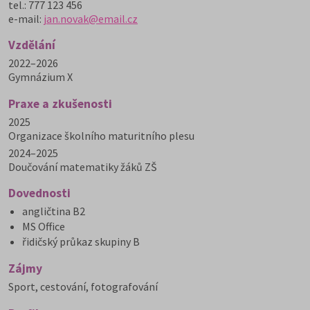
tel.: 777 123 456
e-mail:
jan.novak@email.cz
Vzdělání
2022–2026
Gymnázium X
Praxe a zkušenosti
2025
Organizace školního maturitního plesu
2024–2025
Doučování matematiky žáků ZŠ
Dovednosti
angličtina B2
MS Office
řidičský průkaz skupiny B
Zájmy
Sport, cestování, fotografování