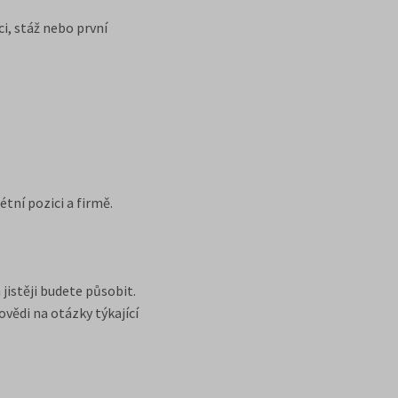
i, stáž nebo první
tní pozici a firmě.
jistěji budete působit.
vědi na otázky týkající