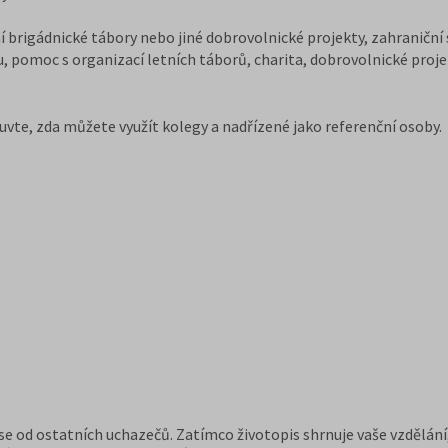
brigádnické tábory nebo jiné dobrovolnické projekty, zahraniční
u, pomoc s organizací letních táborů, charita, dobrovolnické proje
luvte, zda můžete využít kolegy a nadřízené jako referenční osoby.
se od ostatních uchazečů. Zatímco životopis shrnuje vaše vzdělání