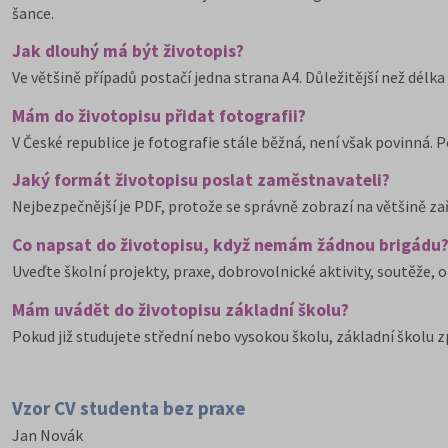
šance.
Jak dlouhý má být životopis?
Ve většině případů postačí jedna strana A4. Důležitější než délk
Mám do životopisu přidat fotografii?
V České republice je fotografie stále běžná, není však povinná. P
Jaký formát životopisu poslat zaměstnavateli?
Nejbezpečnější je PDF, protože se správně zobrazí na většině zař
Co napsat do životopisu, když nemám žádnou brigádu
Uveďte školní projekty, praxe, dobrovolnické aktivity, soutěže, o
Mám uvádět do životopisu základní školu?
Pokud již studujete střední nebo vysokou školu, základní školu 
Vzor CV studenta bez praxe
Jan Novák