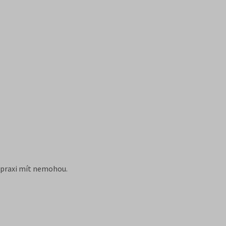
 praxi mít nemohou.