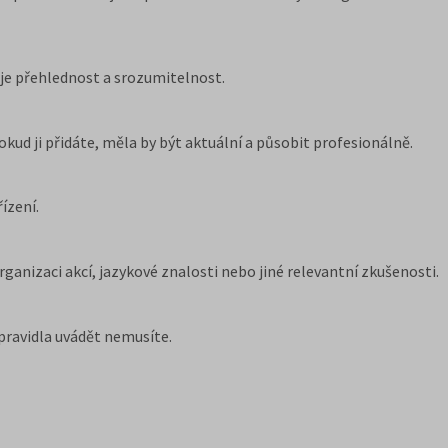
a je přehlednost a srozumitelnost.
okud ji přidáte, měla by být aktuální a působit profesionálně.
ízení.
?
rganizaci akcí, jazykové znalosti nebo jiné relevantní zkušenosti.
zpravidla uvádět nemusíte.