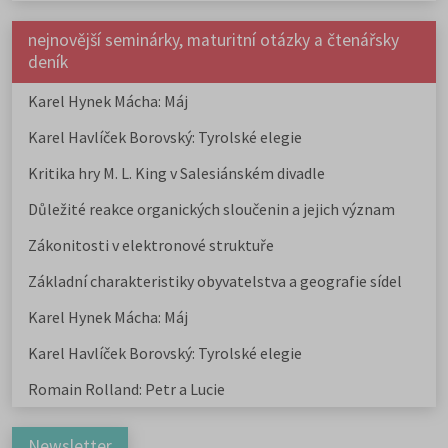
nejnovější seminárky, maturitní otázky a čtenářsky
deník
Karel Hynek Mácha: Máj
Karel Havlíček Borovský: Tyrolské elegie
Kritika hry M. L. King v Salesiánském divadle
Důležité reakce organických sloučenin a jejich význam
Zákonitosti v elektronové struktuře
Základní charakteristiky obyvatelstva a geografie sídel
Karel Hynek Mácha: Máj
Karel Havlíček Borovský: Tyrolské elegie
Romain Rolland: Petr a Lucie
Newsletter