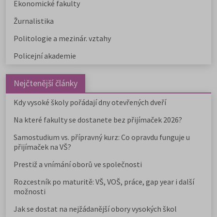
Ekonomické fakulty
Žurnalistika
Politologie a mezinár. vztahy
Policejní akademie
Nejčtenější články
Kdy vysoké školy pořádají dny otevřených dveří
Na které fakulty se dostanete bez přijímaček 2026?
Samostudium vs. přípravný kurz: Co opravdu funguje u
přijímaček na VŠ?
Prestiž a vnímání oborů ve společnosti
Rozcestník po maturitě: VŠ, VOŠ, práce, gap year i další
možnosti
Jak se dostat na nejžádanější obory vysokých škol