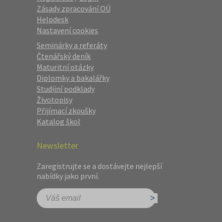
Zásady zpracování OÚ
Helpdesk
Nastavení cookies
Seminárky a referáty
Čtenářský deník
Maturitní otázky
Diplomky a bakalářky
Studijní podklady
Životopisy
Přijímací zkoušky
Katalog škol
Newsletter
Zaregistrujte se a dostávejte nejlepší
nabídky jako první.