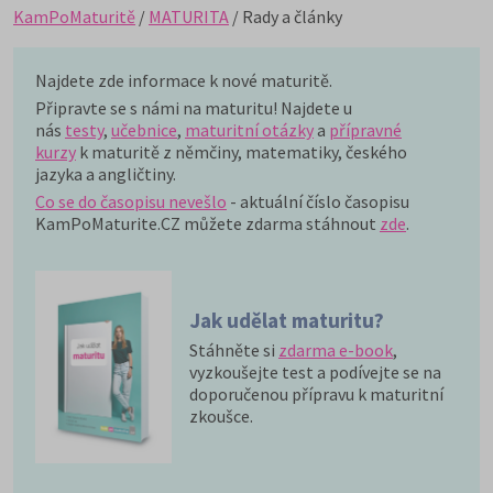
KamPoMaturitě
/
MATURITA
/ Rady a články
Najdete zde informace k nové maturitě.
Připravte se s námi na maturitu! Najdete u
nás
testy
,
učebnice
,
maturitní otázky
a
přípravné
kurzy
k maturitě z němčiny, matematiky, českého
jazyka a angličtiny.
Co se do časopisu nevešlo
- aktuální číslo časopisu
KamPoMaturite.CZ můžete zdarma stáhnout
zde
.
Jak udělat maturitu?
Stáhněte si
zdarma e-book
,
vyzkoušejte test a podívejte se na
doporučenou přípravu k maturitní
zkoušce.