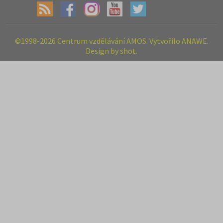
©1998-2026 Centrum vzdělávání AMOS. Vytvořilo ANAWE.
Design by shot.