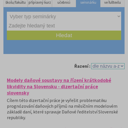
školu/fakultu
přípravný kurz
učebnici
seminárku
ve fulltextu
Řazení :
Modely daňové soustavy na řízení krátkodobé
likvidity na Slovensku - dizertační práce
slovensky
Cílem této dizertační práce je vyřešit problematiku
prognózování daňových příjmů na měsíčním modelovém
základě daní, které spravuje Daňové ředitelství Slovenské
republiky.