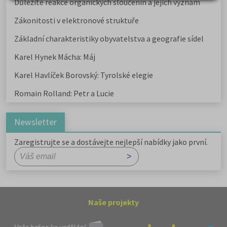
Důležité reakce organických sloučenin a jejich význam
Zákonitosti v elektronové struktuře
Základní charakteristiky obyvatelstva a geografie sídel
Karel Hynek Mácha: Máj
Karel Havlíček Borovský: Tyrolské elegie
Romain Rolland: Petr a Lucie
Newsletter
Zaregistrujte se a dostávejte nejlepší nabídky jako první.
Naše projekty