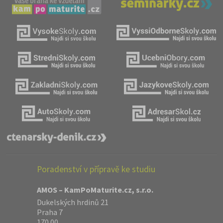
Poradenství v přípravě ke studiu
AMOS – KamPoMaturite.cz, s.r.o.
Dukelských hrdinů 21
Praha 7
170 00