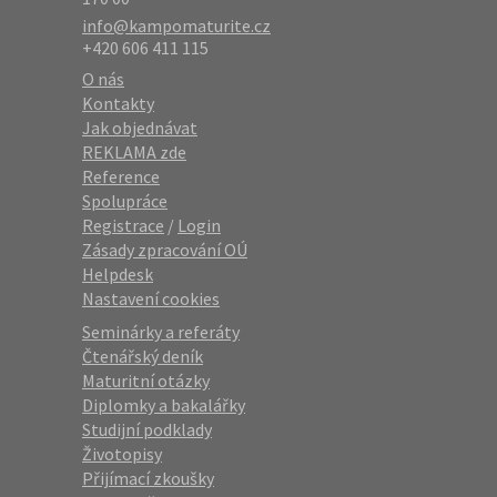
info@kampomaturite.cz
+420 606 411 115
O nás
Kontakty
Jak objednávat
REKLAMA zde
Reference
Spolupráce
Registrace
/
Login
Zásady zpracování OÚ
Helpdesk
Nastavení cookies
Seminárky a referáty
Čtenářský deník
Maturitní otázky
Diplomky a bakalářky
Studijní podklady
Životopisy
Přijímací zkoušky