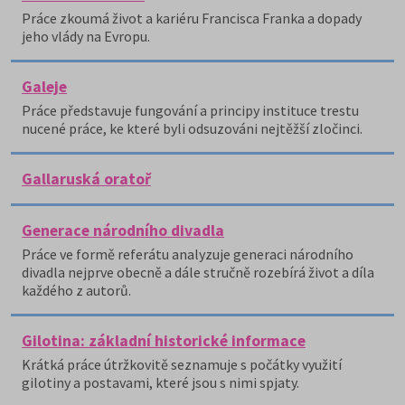
Práce zkoumá život a kariéru Francisca Franka a dopady
jeho vlády na Evropu.
Galeje
Práce představuje fungování a principy instituce trestu
nucené práce, ke které byli odsuzováni nejtěžší zločinci.
Gallaruská oratoř
Generace národního divadla
Práce ve formě referátu analyzuje generaci národního
divadla nejprve obecně a dále stručně rozebírá život a díla
každého z autorů.
Gilotina: základní historické informace
Krátká práce útržkovitě seznamuje s počátky využití
gilotiny a postavami, které jsou s nimi spjaty.