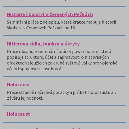
Historie školství v Červených Pečkách
Seminární práce z dějepisu, která krátce mapuje historii
školství v Červených Pečkách od 18.
Hitlerova sídla, bunkry a úkryty
Práce obsahuje seminární práci v power pointu, která
popisuje strukturu, účel a zajímavosti o historických
objektech sloužících za druhé světové války pro vojenské
účely i spojených s osobou A.
Holocaust
Práce stručně načrtává počátky a průběh holocaustu a v
závěru jej hodnotí.
Holocaust