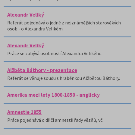
Alexandr Veliký
Referát pojednává o jedné z nejznámějších starověkých
osob - o Alexandru Velikém.
Alexandr Veliký
Práce se zabývá osobností Alexandra Velikého.
Alžběta Báthory - prezentace
Referát se věnuje soudu s hraběnkou Alžbětou Báthory.
Amerika mezi lety 1800-1850 - anglicky
Amnestie 1955
Práce pojednává o dílčí amnestii řady vězňů, vč.