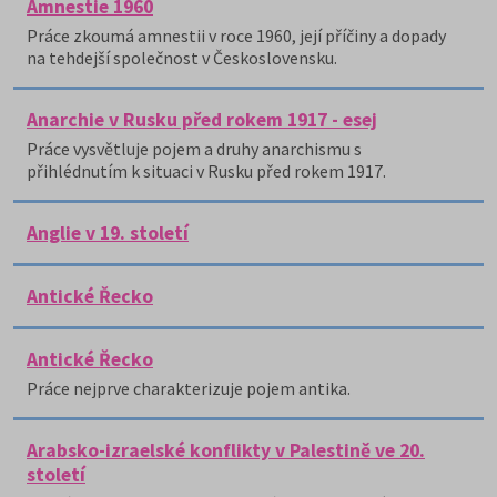
Amnestie 1960
Práce zkoumá amnestii v roce 1960, její příčiny a dopady
na tehdejší společnost v Československu.
Anarchie v Rusku před rokem 1917 - esej
Práce vysvětluje pojem a druhy anarchismu s
přihlédnutím k situaci v Rusku před rokem 1917.
Anglie v 19. století
Antické Řecko
Antické Řecko
Práce nejprve charakterizuje pojem antika.
Arabsko-izraelské konflikty v Palestině ve 20.
století