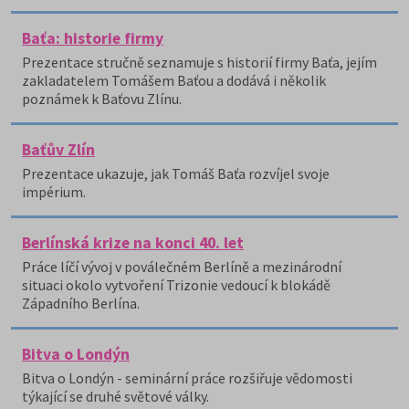
Baťa: historie firmy
Prezentace stručně seznamuje s historií firmy Baťa, jejím
zakladatelem Tomášem Baťou a dodává i několik
poznámek k Baťovu Zlínu.
Baťův Zlín
Prezentace ukazuje, jak Tomáš Baťa rozvíjel svoje
impérium.
Berlínská krize na konci 40. let
Práce líčí vývoj v poválečném Berlíně a mezinárodní
situaci okolo vytvoření Trizonie vedoucí k blokádě
Západního Berlína.
Bitva o Londýn
Bitva o Londýn - seminární práce rozšiřuje vědomosti
týkající se druhé světové války.