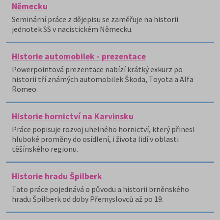
Německu
Seminární práce z dějepisu se zaměřuje na historii
jednotek SS v nacistickém Německu.
Historie automobilek - prezentace
Powerpointová prezentace nabízí krátký exkurz po
historii tří známých automobilek Škoda, Toyota a Alfa
Romeo.
Historie hornictví na Karvinsku
Práce popisuje rozvoj uhelného hornictví, který přinesl
hluboké proměny do osídlení, i života lidí v oblasti
těšínského regionu.
Historie hradu Špilberk
Tato práce pojednává o původu a historii brněnského
hradu Špilberk od doby Přemyslovců až po 19.