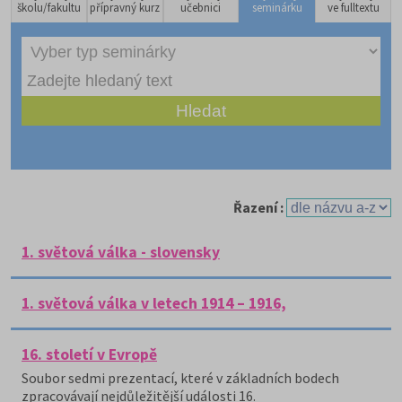
školu/fakultu
přípravný kurz
učebnici
seminárku
ve fulltextu
Řazení :
1. světová válka - slovensky
1. světová válka v letech 1914 – 1916,
16. století v Evropě
Soubor sedmi prezentací, které v základních bodech
zpracovávají nejdůležitější události 16.