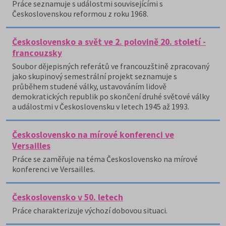
Práce seznamuje s událostmi souvisejícími s
Československou reformou z roku 1968.
Československo a svět ve 2. polovině 20. století -
francouzsky
Soubor dějepisných referátů ve francouzštině zpracovaný
jako skupinový semestrální projekt seznamuje s
průběhem studené války, ustavováním lidově
demokratických republik po skončení druhé světové války
a událostmi v Československu v letech 1945 až 1993.
Československo na mírové konferenci ve
Versailles
Práce se zaměřuje na téma Československo na mírové
konferenci ve Versailles.
Československo v 50. letech
Práce charakterizuje výchozí dobovou situaci.