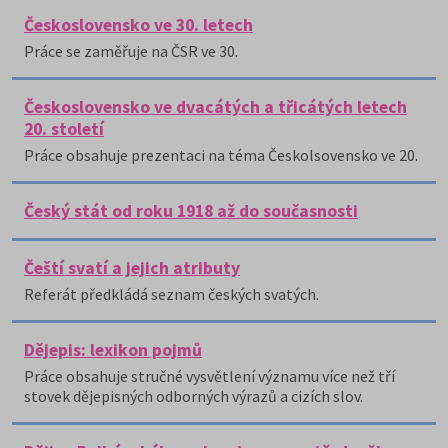
Československo ve 30. letech
Práce se zaměřuje na ČSR ve 30.
Československo ve dvacátých a třicátých letech
20. století
Práce obsahuje prezentaci na téma Českolsovensko ve 20.
Český stát od roku 1918 až do současnosti
Čeští svatí a jejich atributy
Referát předkládá seznam českých svatých.
Dějepis: lexikon pojmů
Práce obsahuje stručné vysvětlení významu více než tří
stovek dějepisných odborných výrazů a cizích slov.