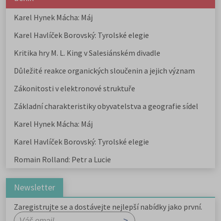
Karel Hynek Mácha: Máj
Karel Havlíček Borovský: Tyrolské elegie
Kritika hry M. L. King v Salesiánském divadle
Důležité reakce organických sloučenin a jejich význam
Zákonitosti v elektronové struktuře
Základní charakteristiky obyvatelstva a geografie sídel
Karel Hynek Mácha: Máj
Karel Havlíček Borovský: Tyrolské elegie
Romain Rolland: Petr a Lucie
Newsletter
Zaregistrujte se a dostávejte nejlepší nabídky jako první.