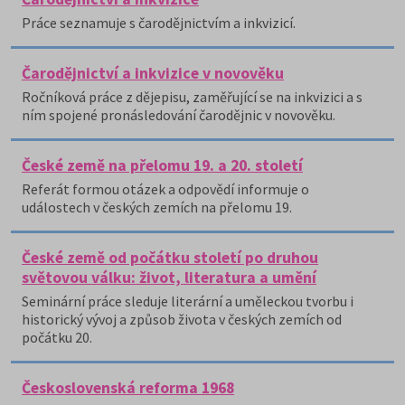
Práce seznamuje s čarodějnictvím a inkvizicí.
Čarodějnictví a inkvizice v novověku
Ročníková práce z dějepisu, zaměřující se na inkvizici a s
ním spojené pronásledování čarodějnic v novověku.
České země na přelomu 19. a 20. století
Referát formou otázek a odpovědí informuje o
událostech v českých zemích na přelomu 19.
České země od počátku století po druhou
světovou válku: život, literatura a umění
Seminární práce sleduje literární a uměleckou tvorbu i
historický vývoj a způsob života v českých zemích od
počátku 20.
Československá reforma 1968