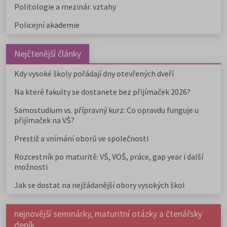
Politologie a mezinár. vztahy
Policejní akademie
Nejčtenější články
Kdy vysoké školy pořádají dny otevřených dveří
Na které fakulty se dostanete bez přijímaček 2026?
Samostudium vs. přípravný kurz: Co opravdu funguje u
přijímaček na VŠ?
Prestiž a vnímání oborů ve společnosti
Rozcestník po maturitě: VŠ, VOŠ, práce, gap year i další
možnosti
Jak se dostat na nejžádanější obory vysokých škol
nejnovější seminárky, maturitní otázky a čtenářsky
deník