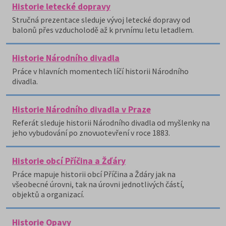
Historie letecké dopravy
Stručná prezentace sleduje vývoj letecké dopravy od
balonů přes vzducholodě až k prvnímu letu letadlem.
Historie Národního divadla
Práce v hlavních momentech líčí historii Národního
divadla.
Historie Národního divadla v Praze
Referát sleduje historii Národního divadla od myšlenky na
jeho vybudování po znovuotevření v roce 1883.
Historie obcí Příčina a Žďáry
Práce mapuje historii obcí Příčina a Ždáry jak na
všeobecné úrovni, tak na úrovni jednotlivých částí,
objektů a organizací.
Historie Opavy