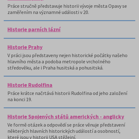
Práce stručně představuje historii vývoje města Opavy se
zaměřením na významné události v 20.
Historie parních lázní
Historie Prahy
V práci jsou představeny nejen historické počátky našeho
hlavního města a podoba metropole vrcholného
středověku, ale i Praha husitská a pohusitská.
Historie Rudolfina
Práce krátce načrtává historii Rudolfina od jeho založení
na konci 19.
Historie Spojených států amerických - anglicky
Ve formě otázek a odpovědí se práce věnuje představení
některých hlavních historických událostí a osobností,
které jsou v historii USA stěžejní.