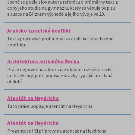
Jedná se podle slov autora referátu o průměrný text z
doby jeho studia na gymnáziu, který se věnuje popisu
situace na Blízkém východě a jejího vývoje ve 20.
Arabsko-izraelský konflikt
Text zpracovává problematiku arabsko-izraelského
konfliktu.
Architektura antického Řecka
Práce nejprve charakterizuje období rozkvětu řecké
architektury, poté popisuje stavby typické pro daná
období.
Atentát na Heydricha
Tato práce popisuje atentát na Heydricha.
Atentát na Heydricha
Prezentace líčí přípravy na atentát na Heydricha