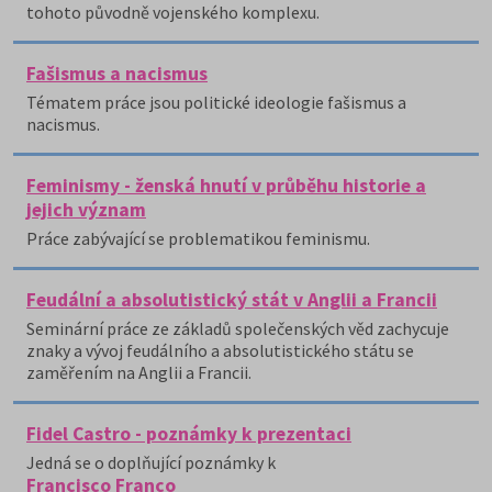
tohoto původně vojenského komplexu.
Fašismus a nacismus
Tématem práce jsou politické ideologie fašismus a
nacismus.
Feminismy - ženská hnutí v průběhu historie a
jejich význam
Práce zabývající se problematikou feminismu.
Feudální a absolutistický stát v Anglii a Francii
Seminární práce ze základů společenských věd zachycuje
znaky a vývoj feudálního a absolutistického státu se
zaměřením na Anglii a Francii.
Fidel Castro - poznámky k prezentaci
Jedná se o doplňující poznámky k
Francisco Franco