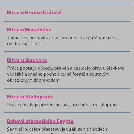
Bitva u Hradce Králové
Bitva u Marathónu
Jedná se o heslovitý popis průběhu bitvy u Marathónu,
odehrávající se r.
Bitva u Slavkova
Práce popisuje důvody, průběh a důsledky bitvy u Slavkova
v krátké a snadno pochopitelné formě s poutavým
obrázkovým doprovodem.
Bitva u Stalingradu
Práce obsahuje prezentaci na téma bitva u Stalingradu.
Bohové starověkého Egypta
Seminární práce představuje v základních bodech