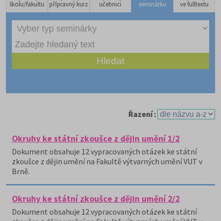
školu/fakultu
přípravný kurz
učebnici
seminárku
ve fulltextu
Řazení :
Okruhy ke státní zkoušce z dějin umění 1/2
Dokument obsahuje 12 vypracovaných otázek ke státní
zkoušce z dějin umění na Fakultě výtvarných umění VUT v
Brně.
Okruhy ke státní zkoušce z dějin umění 2/2
Dokument obsahuje 12 vypracovaných otázek ke státní