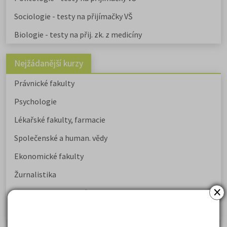
Sociologie - testy na přijímačky VŠ
Biologie - testy na přij. zk. z medicíny
Nejžádanější kurzy
Právnické fakulty
Psychologie
Lékařské fakulty, farmacie
Společenské a human. vědy
Ekonomické fakulty
Žurnalistika
×
Politologie a mezinár. vztahy
Policejní akademie