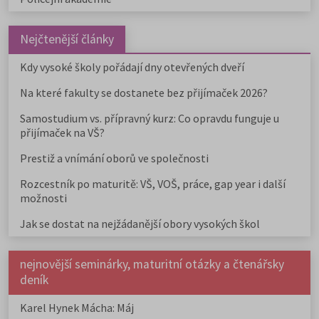
Nejčtenější články
Kdy vysoké školy pořádají dny otevřených dveří
Na které fakulty se dostanete bez přijímaček 2026?
Samostudium vs. přípravný kurz: Co opravdu funguje u
přijímaček na VŠ?
Prestiž a vnímání oborů ve společnosti
Rozcestník po maturitě: VŠ, VOŠ, práce, gap year i další
možnosti
Jak se dostat na nejžádanější obory vysokých škol
nejnovější seminárky, maturitní otázky a čtenářsky
deník
Karel Hynek Mácha: Máj