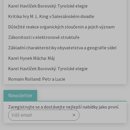
Karel Havlíček Borovský: Tyrolské elegie
Kritika hry M. L. King v Salesiánském divadle
Důležité reakce organických sloučenin a jejich význam
Zákonitosti v elektronové struktuře
Základní charakteristiky obyvatelstva a geografie sídel
Karel Hynek Mácha: Máj
Karel Havlíček Borovský: Tyrolské elegie
Romain Rolland: Petr a Lucie
Newsletter
Zaregistrujte se a dostávejte nejlepší nabídky jako první.