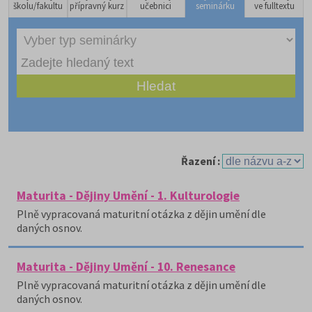
školu/fakultu
přípravný kurz
učebnici
seminárku
ve fulltextu
Řazení :
Maturita - Dějiny Umění - 1. Kulturologie
Plně vypracovaná maturitní otázka z dějin umění dle
daných osnov.
Maturita - Dějiny Umění - 10. Renesance
Plně vypracovaná maturitní otázka z dějin umění dle
daných osnov.