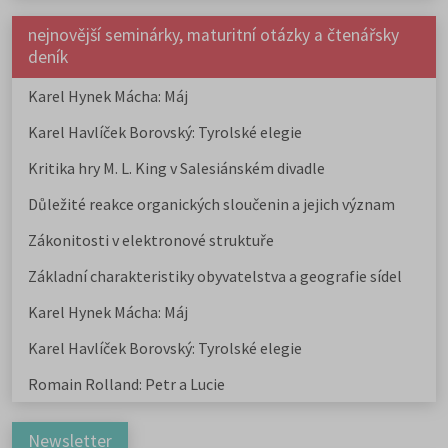
nejnovější seminárky, maturitní otázky a čtenářsky
deník
Karel Hynek Mácha: Máj
Karel Havlíček Borovský: Tyrolské elegie
Kritika hry M. L. King v Salesiánském divadle
Důležité reakce organických sloučenin a jejich význam
Zákonitosti v elektronové struktuře
Základní charakteristiky obyvatelstva a geografie sídel
Karel Hynek Mácha: Máj
Karel Havlíček Borovský: Tyrolské elegie
Romain Rolland: Petr a Lucie
Newsletter