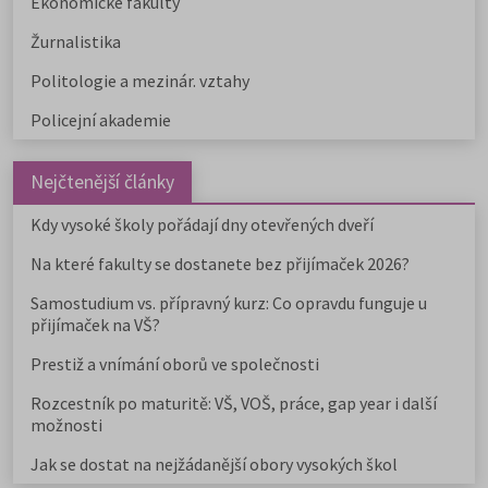
Ekonomické fakulty
Žurnalistika
Politologie a mezinár. vztahy
Policejní akademie
Nejčtenější články
Kdy vysoké školy pořádají dny otevřených dveří
Na které fakulty se dostanete bez přijímaček 2026?
Samostudium vs. přípravný kurz: Co opravdu funguje u
přijímaček na VŠ?
Prestiž a vnímání oborů ve společnosti
Rozcestník po maturitě: VŠ, VOŠ, práce, gap year i další
možnosti
Jak se dostat na nejžádanější obory vysokých škol