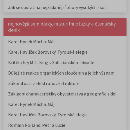
Jak se dostat na nejžádanější obory vysokých škol
nejnovější seminárky, maturitní otázky a čtenářsky
deník
Karel Hynek Mácha: Máj
Karel Havlíček Borovský: Tyrolské elegie
Kritika hry M. L. King v Salesiánském divadle
Důležité reakce organických sloučenin a jejich význam
Zákonitosti v elektronové struktuře
Základní charakteristiky obyvatelstva a geografie sídel
Karel Hynek Mácha: Máj
Karel Havlíček Borovský: Tyrolské elegie
Romain Rolland: Petr a Lucie