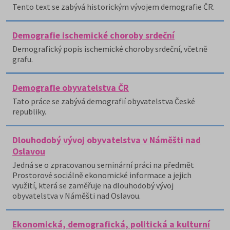
Tento text se zabývá historickým vývojem demografie ČR.
Demografie ischemické choroby srdeční
Demografický popis ischemické choroby srdeční, včetně
grafu.
Demografie obyvatelstva ČR
Tato práce se zabývá demografií obyvatelstva České
republiky.
Dlouhodobý vývoj obyvatelstva v Náměšti nad
Oslavou
Jedná se o zpracovanou seminární práci na předmět
Prostorové sociálně ekonomické informace a jejich
využití, která se zaměřuje na dlouhodobý vývoj
obyvatelstva v Náměšti nad Oslavou.
Ekonomická, demografická, politická a kulturní