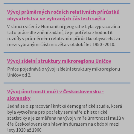
Vývoj průměrných ročních relativních přírůstků
obyvatelstva ve vybraných částech světa
V rámci cvičení z Humanitní geografie byla vypracována
tato práce dle znění zadání, že je potřeba zhodnotit
rozdíly v průměrném relativním přírůstku obyvatelstva
mezi vybranými částmi světa v období let 1950 -2010.
Vývoj sídelní struktury mikroregionu Uničov
Práce pojednává o vývoji sídelní struktury mikroregionu
Uničov od 2.
Vývoj úmrtnosti muži v Československu -
slovensky
Jedná se o zpracování krátké demografické studie, která
byla vytvořena pro potřeby semináře z historické
statistiky a je zaměřena na vývoj v míře úmrtnosti mužů v
éře Československa s hlavním důrazem na období mezi
lety 1920 až 1960.