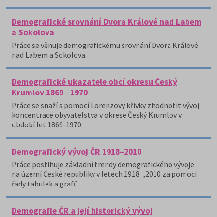
Demografické srovnání Dvora Králové nad Labem
a Sokolova
Práce se věnuje demografickému srovnání Dvora Králové
nad Labem a Sokolova.
Demografické ukazatele obcí okresu Český
Krumlov 1869 - 1970
Práce se snaží s pomocí Lorenzovy křivky zhodnotit vývoj
koncentrace obyvatelstva v okrese Český Krumlov v
období let 1869-1970.
Demografický vývoj ČR 1918–2010
Práce postihuje základní trendy demografického vývoje
na území České republiky v letech 1918−,2010 za pomoci
řady tabulek a grafů.
Demografie ČR a její historický vývoj