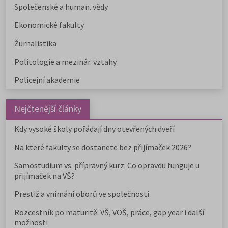
Společenské a human. vědy
Ekonomické fakulty
Žurnalistika
Politologie a mezinár. vztahy
Policejní akademie
Nejčtenější články
Kdy vysoké školy pořádají dny otevřených dveří
Na které fakulty se dostanete bez přijímaček 2026?
Samostudium vs. přípravný kurz: Co opravdu funguje u
přijímaček na VŠ?
Prestiž a vnímání oborů ve společnosti
Rozcestník po maturitě: VŠ, VOŠ, práce, gap year i další
možnosti