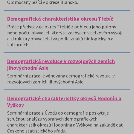
Olomučany ležící v okrese Blansko.
Demografická charakteristika okresu Třebíč
Práce představuje okres Třebíč z pohledu jeho polohy
nebo počtu obyvatel, který je zachycen v celkovém vývoji
a struktury obyvatelstva podle znaků biologických a
kulturních.
Demografická revoluce v rozvojových zemích
jihovýchodní Asie
Seminární práce je věnována demografické revoluci v
rozvojových zemích jihovýchodní Asie.
Demografické charakteristiky okresů Hodonín a
Vyškov
Seminární práce z Úvodu do demografie poskytuje
stručnou analýzu vybraných demografických
charakteristik okresů Hodonína a Vyškova na základě dat
Českého statistického úřadu.