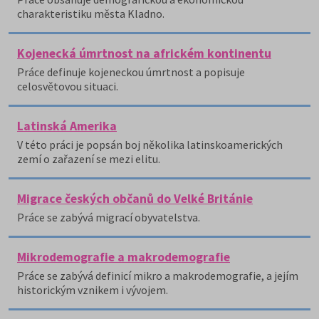
charakteristiku města Kladno.
Kojenecká úmrtnost na africkém kontinentu
Práce definuje kojeneckou úmrtnost a popisuje
celosvětovou situaci.
Latinská Amerika
V této práci je popsán boj několika latinskoamerických
zemí o zařazení se mezi elitu.
Migrace českých občanů do Velké Británie
Práce se zabývá migrací obyvatelstva.
Mikrodemografie a makrodemografie
Práce se zabývá definicí mikro a makrodemografie, a jejím
historickým vznikem i vývojem.