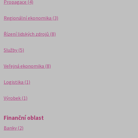
Propagace (4)
Regionální ekonomika (3)
Řízení lidských zdrojů (8)
Služby (5)
Veřejná ekonomika (8)
Logistika (1)
Výrobek (1)
Finanční oblast
Banky (2)