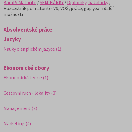
KamPoMaturitě
/
SEMINÁRKY
/
Diplomky, bakalářky
/
Rozcestník po maturitě: VŠ, VOŠ, práce, gap year i další
možnosti
Absolventské práce
Jazyky
Nauky o anglickém jazyce (1)
Ekonomické obory
Ekonomická teorie (1)
Cestovní ruch - lokality (3)
Management (2)
Marketing (4)