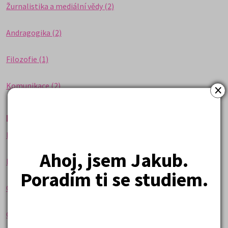
Žurnalistika a mediální vědy (2)
Andragogika (2)
Filozofie (1)
×
Komunikace (2)
Přírodní vědy
Biologie (5)
Ahoj, jsem Jakub.
Ekologie (9)
Poradím ti se studiem.
Geografie (9)
Geologie (2)