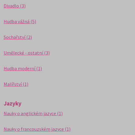
Divadlo (3)
Hudba vážná (5)
Sochařství (2)
Umělecké - ostatní (3)
Hudba moderní (1)
Malířství (1)
Jazyky
Nauky o anglickém jazyce (1)
Nauky o francouzském jazyce (1)