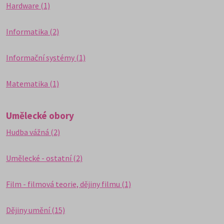
Hardware (1)
Informatika (2)
Informační systémy (1)
Matematika (1)
Umělecké obory
Hudba vážná (2)
Umělecké - ostatní (2)
Film - filmová teorie, dějiny filmu (1)
Dějiny umění (15)