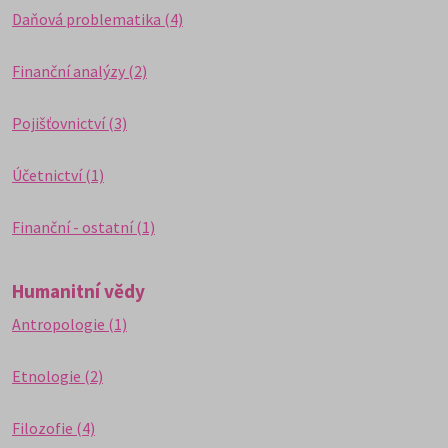
Daňová problematika (4)
Finanční analýzy (2)
Pojišťovnictví (3)
Účetnictví (1)
Finanční - ostatní (1)
Humanitní vědy
Antropologie (1)
Etnologie (2)
Filozofie (4)