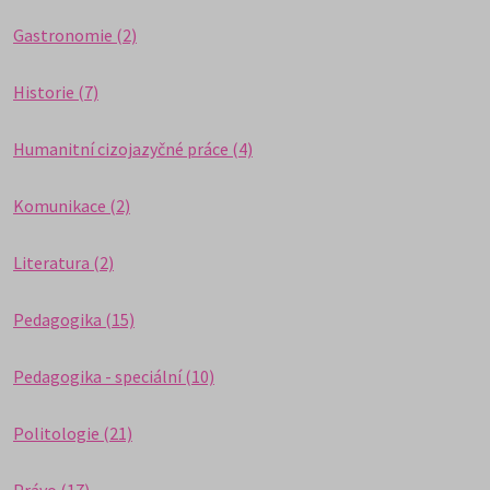
Gastronomie (2)
Historie (7)
Humanitní cizojazyčné práce (4)
Komunikace (2)
Literatura (2)
Pedagogika (15)
Pedagogika - speciální (10)
Politologie (21)