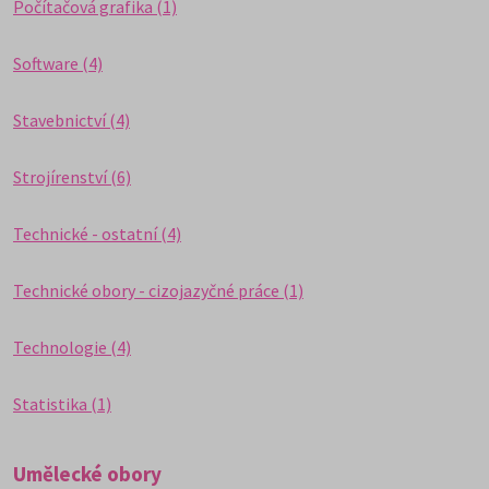
Počítačová grafika (1)
Software (4)
Stavebnictví (4)
Strojírenství (6)
Technické - ostatní (4)
Technické obory - cizojazyčné práce (1)
Technologie (4)
Statistika (1)
Umělecké obory