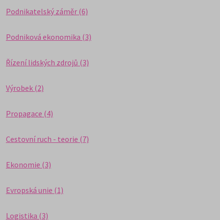
Podnikatelský záměr (6)
Podniková ekonomika (3)
Řízení lidských zdrojů (3)
Výrobek (2)
Propagace (4)
Cestovní ruch - teorie (7)
Ekonomie (3)
Evropská unie (1)
Logistika (3)