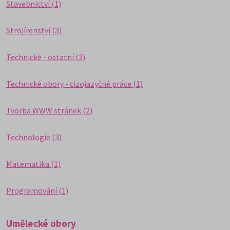
Stavebnictví (1)
Strojírenství (3)
Technické - ostatní (3)
Technické obory - cizojazyčné práce (1)
Tvorba WWW stránek (2)
Technologie (3)
Matematika (1)
Programování (1)
Umělecké obory