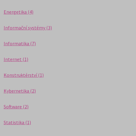
Energetika (4)
Informační systémy (3)
Informatika (7)
Internet (1)
Konstruktérství (1)
Kybernetika (2)
Software (2)
Statistika (1)