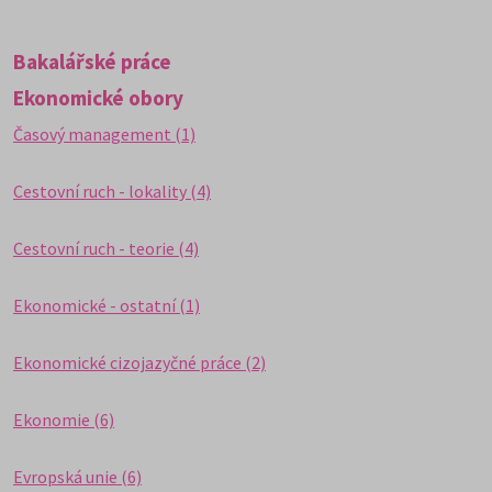
Bakalářské práce
Ekonomické obory
Časový management (1)
Cestovní ruch - lokality (4)
Cestovní ruch - teorie (4)
Ekonomické - ostatní (1)
Ekonomické cizojazyčné práce (2)
Ekonomie (6)
Evropská unie (6)