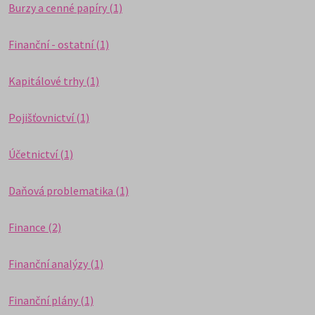
Burzy a cenné papíry (1)
Finanční - ostatní (1)
Kapitálové trhy (1)
Pojišťovnictví (1)
Účetnictví (1)
Daňová problematika (1)
Finance (2)
Finanční analýzy (1)
Finanční plány (1)