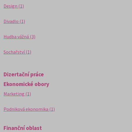
Design (1)
Divadlo (1)
Hudba vážná (3)
Sochařství (1)
Dizertační práce
Ekonomické obory
Marketing (1)
Podniková ekonomika (1)
Finanční oblast