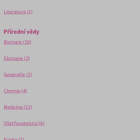
Literatura (1)
Přírodní vědy
Biologie (10)
Ekologie (2)
Geografie (1)
Chemie (4)
Medicína (13)
Ošetřovatelství (6)
Fyzika (1)