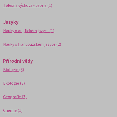
Tělesná výchova - teorie (1)
Jazyky
Nauky o anglickém jazyce (1)
Nauky o francouzském jazyce (2)
Přírodní vědy
Biologie (3)
Ekologie (3)
Geografie (7)
Chemie (1)