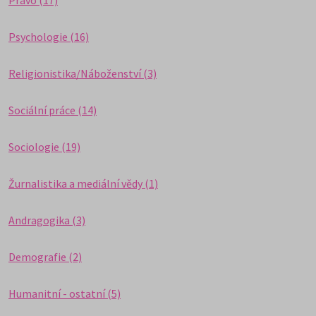
Právo (17)
Psychologie (16)
Religionistika/Náboženství (3)
Sociální práce (14)
Sociologie (19)
Žurnalistika a mediální vědy (1)
Andragogika (3)
Demografie (2)
Humanitní - ostatní (5)