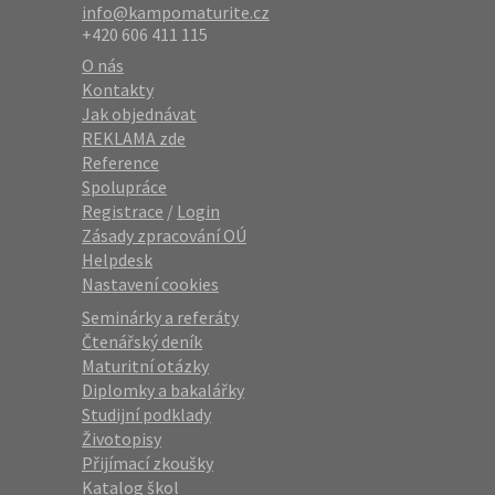
info@kampomaturite.cz
+420 606 411 115
O nás
Kontakty
Jak objednávat
REKLAMA zde
Reference
Spolupráce
Registrace
/
Login
Zásady zpracování OÚ
Helpdesk
Nastavení cookies
Seminárky a referáty
Čtenářský deník
Maturitní otázky
Diplomky a bakalářky
Studijní podklady
Životopisy
Přijímací zkoušky
Katalog škol