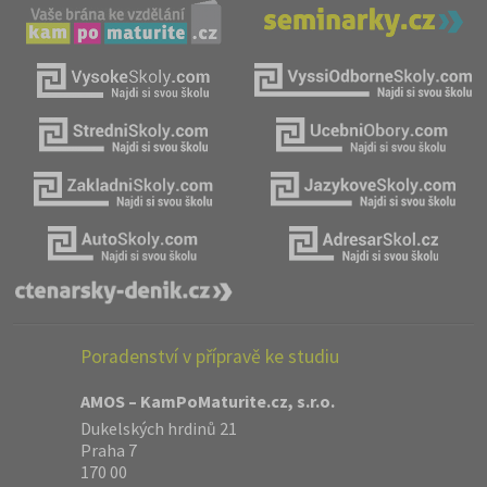
Poradenství v přípravě ke studiu
AMOS – KamPoMaturite.cz, s.r.o.
Dukelských hrdinů 21
Praha 7
170 00