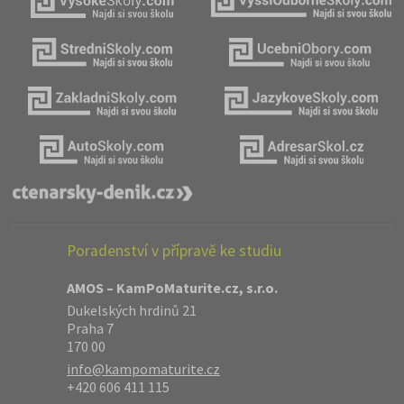
Poradenství v přípravě ke studiu
AMOS – KamPoMaturite.cz, s.r.o.
Dukelských hrdinů 21
Praha 7
170 00
info@kampomaturite.cz
+420 606 411 115