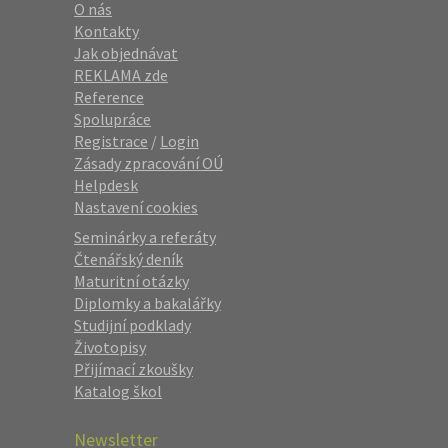
O nás
Kontakty
Jak objednávat
REKLAMA zde
Reference
Spolupráce
Registrace
/
Login
Zásady zpracování OÚ
Helpdesk
Nastavení cookies
Seminárky a referáty
Čtenářský deník
Maturitní otázky
Diplomky a bakalářky
Studijní podklady
Životopisy
Přijímací zkoušky
Katalog škol
Newsletter