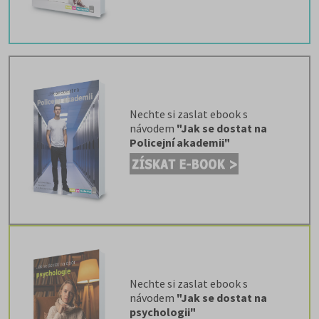
Nechte si zaslat ebook s
návodem
"Jak se dostat na
Policejní
akademii"
Nechte si zaslat ebook s
návodem
"Jak se dostat na
psychologii"