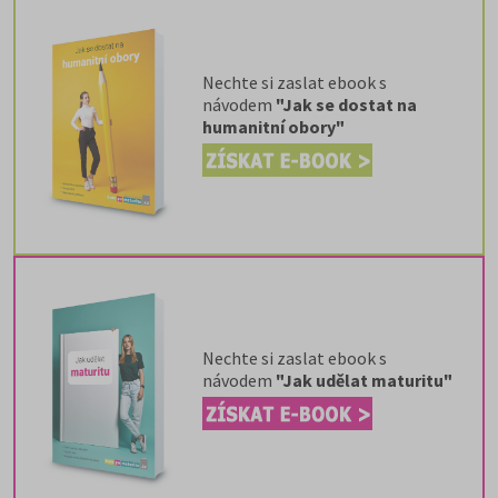
Nechte si zaslat ebook s
návodem
"Jak se dostat na
humanitní obory"
Nechte si zaslat ebook s
návodem
"Jak udělat maturitu"