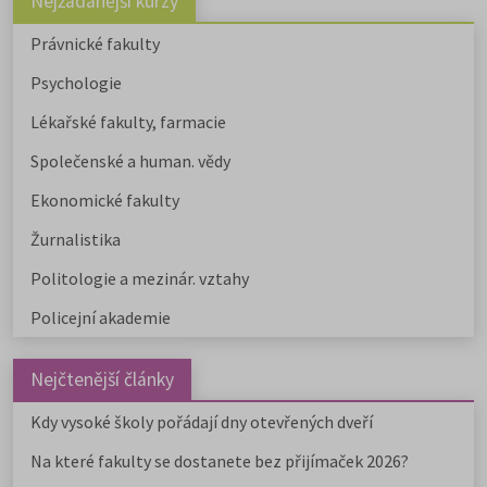
Nejžádanější kurzy
Právnické fakulty
Psychologie
Lékařské fakulty, farmacie
Společenské a human. vědy
Ekonomické fakulty
Žurnalistika
Politologie a mezinár. vztahy
Policejní akademie
Nejčtenější články
Kdy vysoké školy pořádají dny otevřených dveří
Na které fakulty se dostanete bez přijímaček 2026?