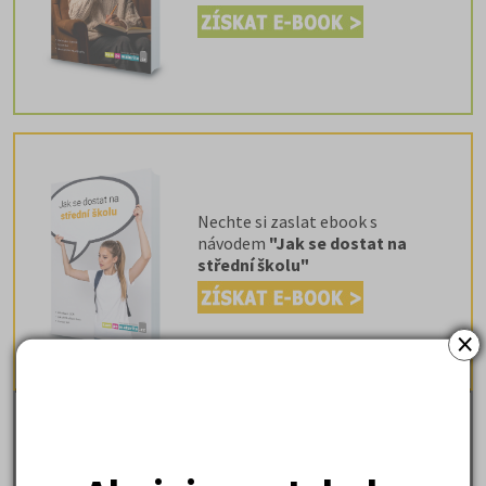
Nechte si zaslat ebook s
návodem
"Jak se dostat na
střední školu"
×
Nechte si zaslat ebook s
návodem
"Jak se dostat na