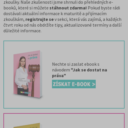
zkoušky. Naše zkušenosti jsme shrnuli do přehledných e-
booků, které si můžete
stáhnout zdarma!
Pokud byste rádi
dostávali aktuální informace k maturitě a přijímacím
zkouškám,
registrujte se
v sekci, která vás zajímá, a každých
čtvrt roku od nás obdržíte tipy, aktualizované termíny a další
důležité informace.
Nechte si zaslat ebook s
návodem
"Jak se dostat na
práva"