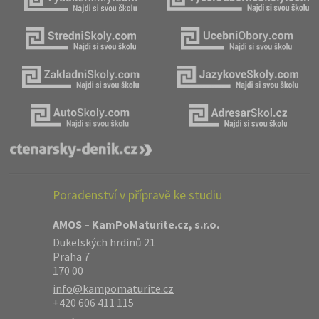
Poradenství v přípravě ke studiu
AMOS – KamPoMaturite.cz, s.r.o.
Dukelských hrdinů 21
Praha 7
170 00
info@kampomaturite.cz
+420 606 411 115