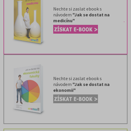
Nechte si zaslat ebook s
návodem
"Jak se dostat na
medicínu"
Nechte si zaslat ebook s
návodem
"Jak se dostat na
ekonomii"