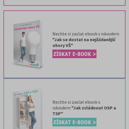
Nechte si zaslat ebook s návodem
"Jak se dostat na nejžádanější
obory VŠ"
Nechte si zaslat ebook s
návodem
"Jak zvládnout OSP a
TSP"